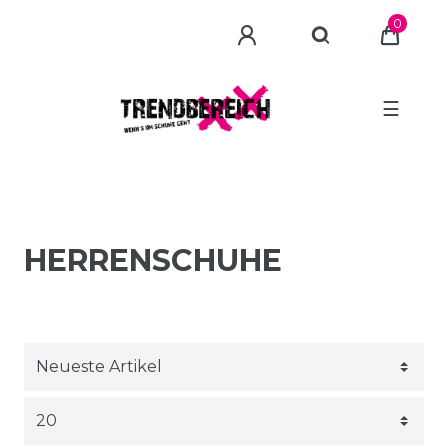
0
☰
HERRENSCHUHE