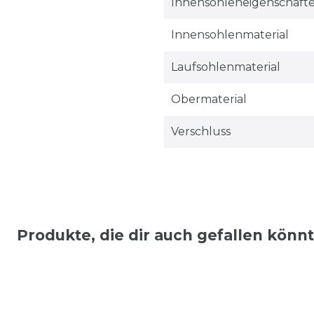
Innensohleneigenschaft
Innensohlenmaterial
Laufsohlenmaterial
Obermaterial
Verschluss
Produkte, die dir auch gefallen könn