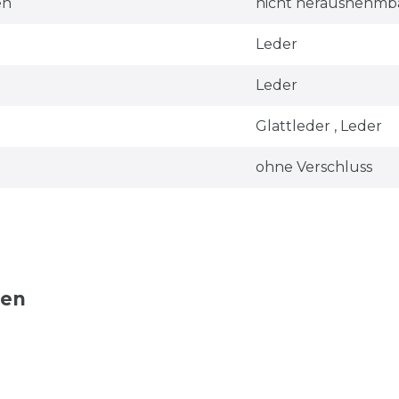
en
nicht herausnehmb
Leder
Leder
Glattleder , Leder
ohne Verschluss
ten