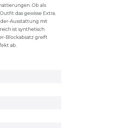
hattierungen. Ob als
Outfit das gewisse Extra.
eder-Ausstattung mit
ich ist synthetisch
r-Blockabsatz greift
ekt ab.