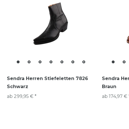
Sendra Herren Stiefeletten 7826
Sendra Her
Schwarz
Braun
ab 299,95 € *
ab 174,97 € 