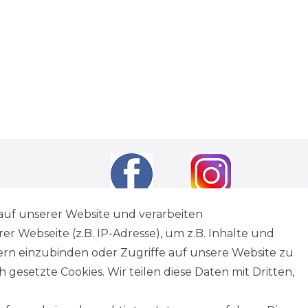
auf unserer Website und verarbeiten
 Webseite (z.B. IP-Adresse), um z.B. Inhalte und
andkosten
wenn nicht anders angegeben.
tern einzubinden oder Zugriffe auf unsere Website zu
tagen
 gesetzte Cookies. Wir teilen diese Daten mit Dritten,