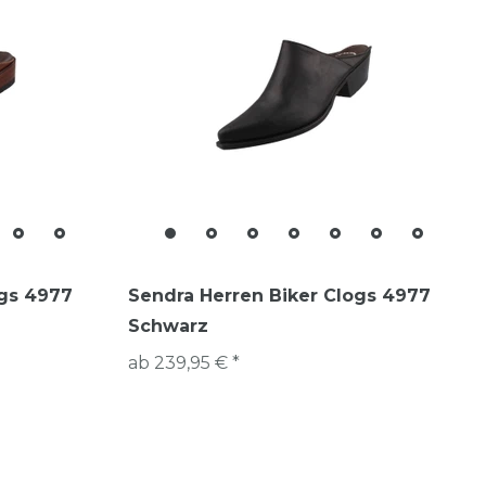
ogs 4977
Sendra Herren Biker Clogs 4977
Schwarz
ab 239,95 € *