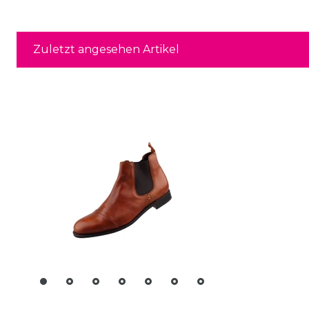
Zuletzt angesehen Artikel