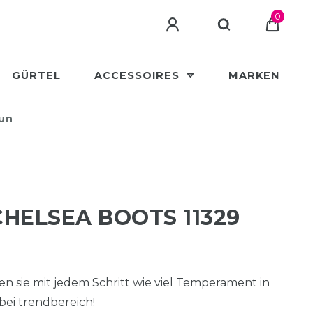
0
GÜRTEL
ACCESSOIRES
MARKEN
aun
HELSEA BOOTS 11329
en sie mit jedem Schritt wie viel Temperament in
bei trendbereich!