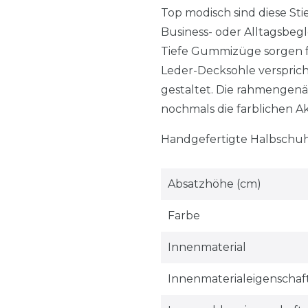
Top modisch sind diese Sti
Business- oder Alltagsbegle
Tiefe Gummizüge sorgen f
Leder-Decksohle versprich
gestaltet. Die rahmengenä
nochmals die farblichen A
Handgefertigte Halbschuh
Absatzhöhe (cm)
Farbe
Innenmaterial
Innenmaterialeigenschaf