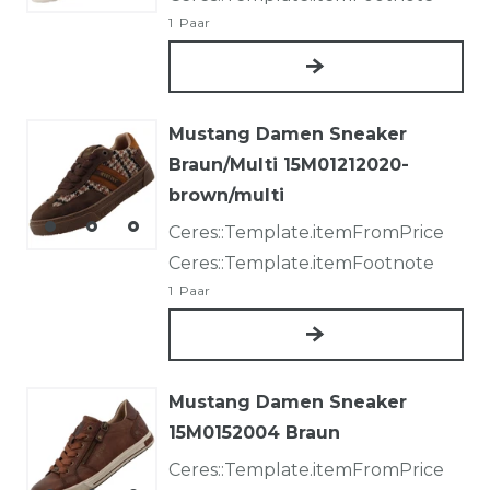
1
Paar
Mustang Damen Sneaker
Braun/Multi 15M01212020-
brown/multi
Ceres::Template.itemFromPrice
Ceres::Template.itemFootnote
1
Paar
Mustang Damen Sneaker
15M0152004 Braun
Ceres::Template.itemFromPrice