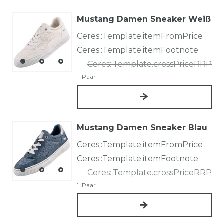
Mustang Damen Sneaker Weiß
Ceres::Template.itemFromPrice
Ceres::Template.itemFootnote
Ceres::Template.crossPriceRRP
1
Paar
Mustang Damen Sneaker Blau
Ceres::Template.itemFromPrice
Ceres::Template.itemFootnote
Ceres::Template.crossPriceRRP
1
Paar