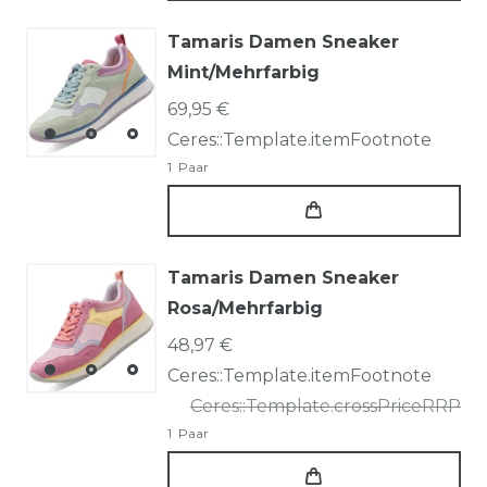
Tamaris Damen Sneaker
Mint/Mehrfarbig
69,95 €
Ceres::Template.itemFootnote
1
Paar
Tamaris Damen Sneaker
Rosa/Mehrfarbig
48,97 €
Ceres::Template.itemFootnote
Ceres::Template.crossPriceRRP
1
Paar