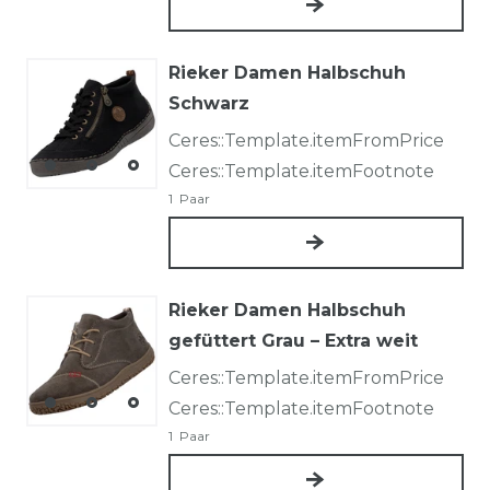
Rieker Damen Halbschuh
Schwarz
Ceres::Template.itemFromPrice
Ceres::Template.itemFootnote
1
Paar
Rieker Damen Halbschuh
gefüttert Grau – Extra weit
Ceres::Template.itemFromPrice
Ceres::Template.itemFootnote
1
Paar