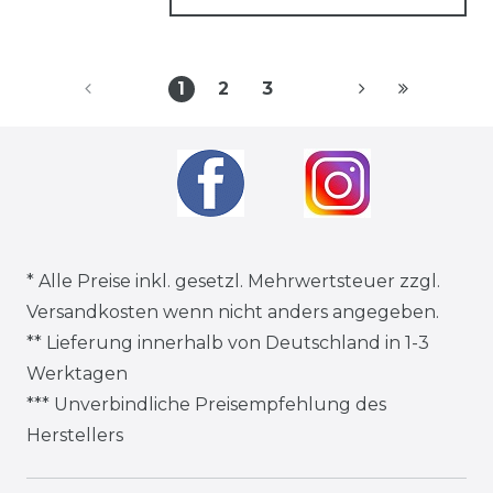
1
2
3
* Alle Preise inkl. gesetzl. Mehrwertsteuer zzgl.
Versandkosten
wenn nicht anders angegeben.
** Lieferung innerhalb von Deutschland in 1-3
Werktagen
*** Unverbindliche Preisempfehlung des
Herstellers