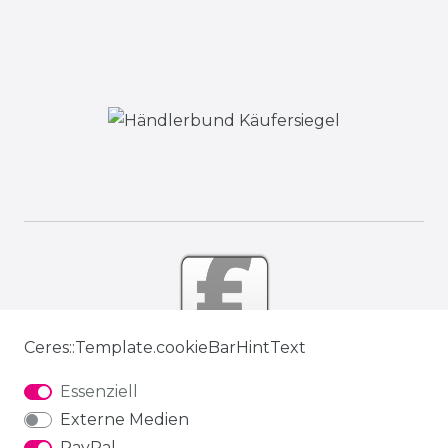
Ceres::Template.cookieBarHintText
Essenziell
Externe Medien
PayPal