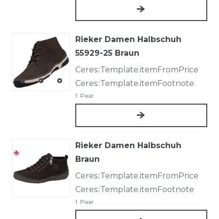
Rieker Damen Halbschuh
55929-25 Braun
Ceres::Template.itemFromPrice
Ceres::Template.itemFootnote
1
Paar
Rieker Damen Halbschuh
Braun
Ceres::Template.itemFromPrice
Ceres::Template.itemFootnote
1
Paar