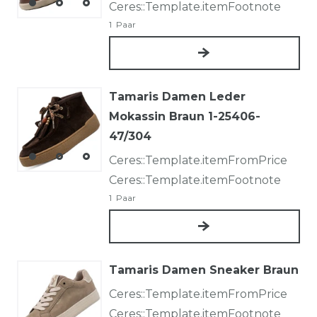
Ceres::Template.itemFootnote
1
Paar
Tamaris Damen Leder
Mokassin Braun 1-25406-
47/304
Ceres::Template.itemFromPrice
Ceres::Template.itemFootnote
1
Paar
Tamaris Damen Sneaker Braun
Ceres::Template.itemFromPrice
Ceres::Template.itemFootnote