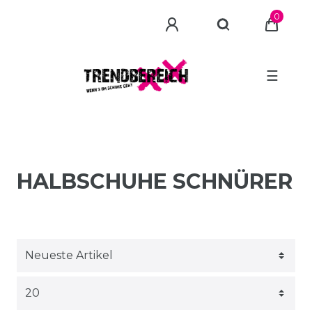
0
☰
HALBSCHUHE SCHNÜRER