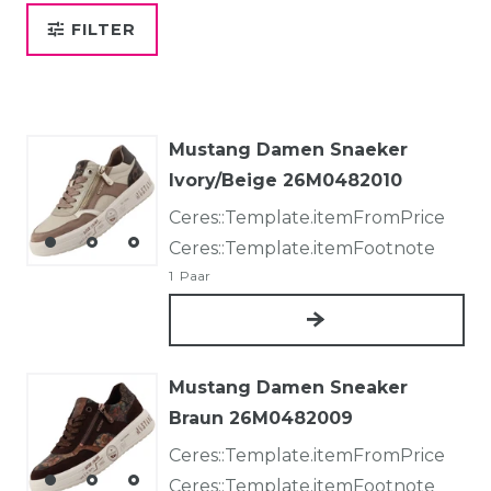
FILTER
Mustang Damen Snaeker
Ivory/Beige 26M0482010
Ceres::Template.itemFromPrice
Ceres::Template.itemFootnote
1
Paar
Mustang Damen Sneaker
Braun 26M0482009
Ceres::Template.itemFromPrice
Ceres::Template.itemFootnote