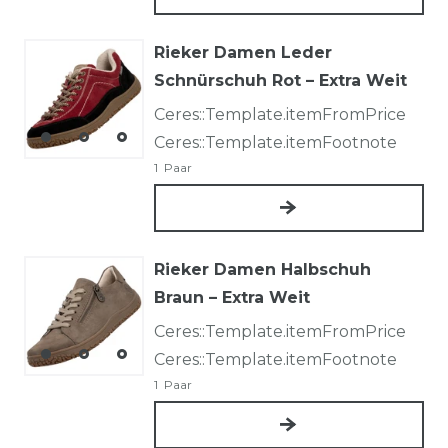
Rieker Damen Leder
Schnürschuh Rot – Extra Weit
Ceres::Template.itemFromPrice
Ceres::Template.itemFootnote
1
Paar
Rieker Damen Halbschuh
Braun – Extra Weit
Ceres::Template.itemFromPrice
Ceres::Template.itemFootnote
1
Paar