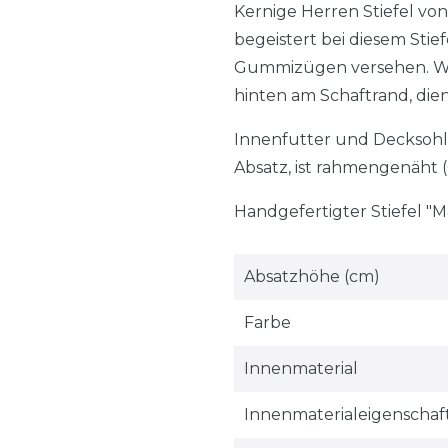
Kernige Herren Stiefel vo
begeistert bei diesem Stie
Gummizügen versehen. Was
hinten am Schaftrand, diene
Innenfutter und Decksohle
Absatz, ist rahmengenäht (
Handgefertigter Stiefel "M
Absatzhöhe (cm)
Farbe
Innenmaterial
Innenmaterialeigenschaf