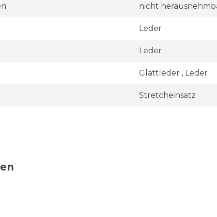
en
nicht herausnehmb
Leder
Leder
Glattleder , Leder
Stretcheinsatz
ten