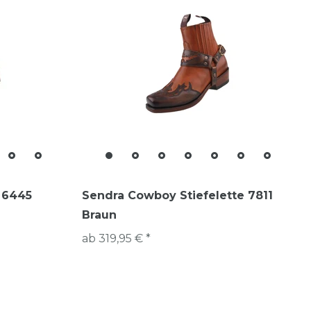
e 6445
Sendra Cowboy Stiefelette 7811
Braun
ab 319,95 € *