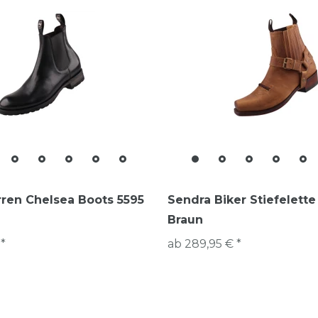
ren Chelsea Boots 5595
Sendra Biker Stiefelett
Braun
 *
ab 289,95 € *