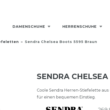
DAMENSCHUHE
HERRENSCHUHE
efeletten
Sendra Chelsea Boots 5595 Braun
SENDRA CHELSEA
Coole Sendra Herren-Stiefelette au
für einen bequemen Einstieg.
269