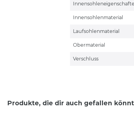
Innensohleneigenschaft
Innensohlenmaterial
Laufsohlenmaterial
Obermaterial
Verschluss
Produkte, die dir auch gefallen könn