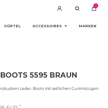
0
GÜRTEL
ACCESSOIRES
MARKEN
 BOOTS 5595 BRAUN
s robustem Leder. Boots mit seitlichen Gummizügen
*
,95 EUR