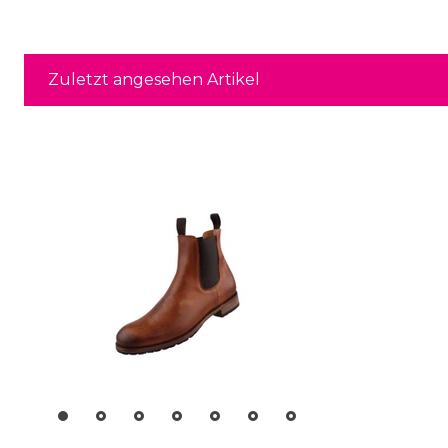
Zuletzt angesehen Artikel