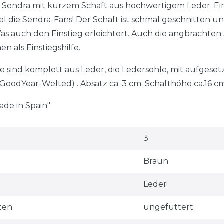
n Sendra mit kurzem Schaft aus hochwertigem Leder. Ei
fel die Sendra-Fans! Der Schaft ist schmal geschnitten un
 auch den Einstieg erleichtert. Auch die angbrachten
n als Einstiegshilfe.
 sind komplett aus Leder, die Ledersohle, mit aufges
GoodYear-Welted) . Absatz ca. 3 cm. Schafthöhe ca.16 cm
ade in Spain"
3
Braun
Leder
ten
ungefüttert