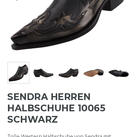
SENDRA HERREN
HALBSCHUHE 10065
SCHWARZ
Tolle Western Halbschuhe von Sendra mit