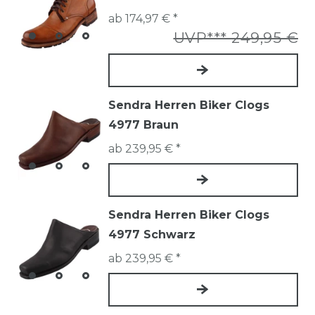
ab 174,97 € *
UVP*** 249,95 €
Sendra Herren Biker Clogs
4977 Braun
ab 239,95 € *
Sendra Herren Biker Clogs
4977 Schwarz
ab 239,95 € *