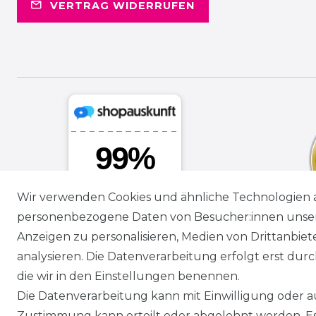
VERTRAG WIDERRUFEN
Wir verwenden Cookies und ähnliche Technologien 
personenbezogene Daten von Besucher:innen unserer
Anzeigen zu personalisieren, Medien von Drittanbie
analysieren. Die Datenverarbeitung erfolgt erst durch
die wir in den Einstellungen benennen.
Die Datenverarbeitung kann mit Einwilligung oder au
Zustimmung kann erteilt oder abgelehnt werden. Es 