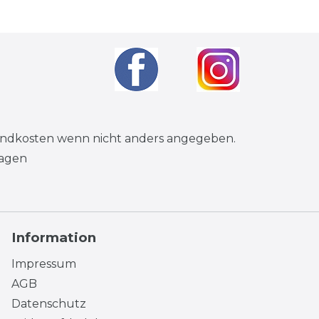
andkosten
wenn nicht anders angegeben.
tagen
Information
Impressum
AGB
Datenschutz