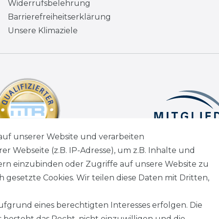
Widerrufsbelehrung
Barrierefreiheitserklärung
Unsere Klimaziele
auf unserer Website und verarbeiten
 Webseite (z.B. IP-Adresse), um z.B. Inhalte und
tern einzubinden oder Zugriffe auf unsere Website zu
 gesetzte Cookies. Wir teilen diese Daten mit Dritten,
fgrund eines berechtigten Interesses erfolgen. Die
besteht das Recht, nicht einzuwilligen und die