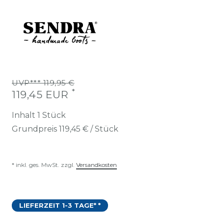
UVP*** 119,95 €
*
119,45 EUR
Inhalt
1
Stück
Grundpreis
119,45 € / Stück
* inkl. ges. MwSt. zzgl.
Versandkosten
LIEFERZEIT 1-3 TAGE* *