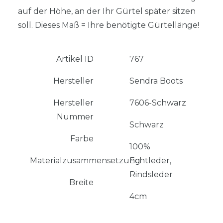
auf der Höhe, an der Ihr Gürtel später sitzen
soll. Dieses Maß = Ihre benötigte Gürtellänge!
Artikel ID
767
Hersteller
Sendra Boots
Hersteller
7606-Schwarz
Nummer
Schwarz
Farbe
100%
Materialzusammensetzung
Echtleder,
Rindsleder
Breite
4cm