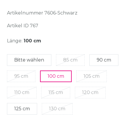
Artikelnummer
7606-Schwarz
Artikel ID
767
Länge:
100 cm
Bitte wählen
85 cm
90 cm
95 cm
100 cm
105 cm
110 cm
115 cm
120 cm
125 cm
130 cm