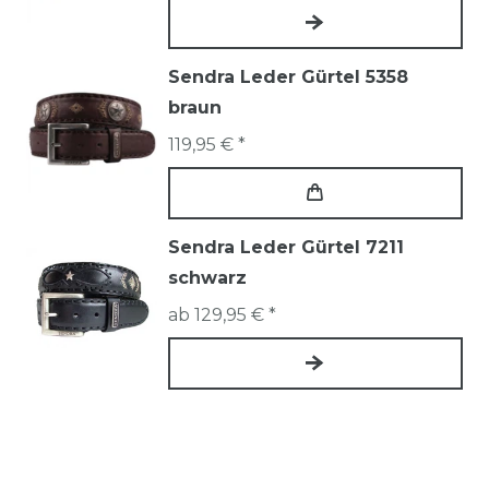
Sendra Leder Gürtel 5358
braun
119,95 € *
Sendra Leder Gürtel 7211
schwarz
ab 129,95 € *