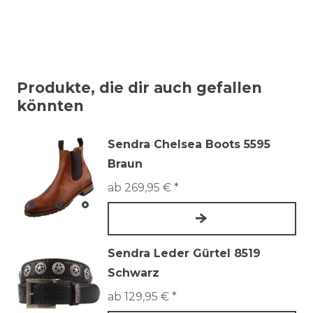
Produkte, die dir auch gefallen
könnten
Sendra Chelsea Boots 5595
Braun
ab 269,95 € *
Sendra Leder Gürtel 8519
Schwarz
ab 129,95 € *