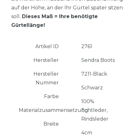
auf der Höhe, an der Ihr Gürtel später sitzen
soll.
Dieses Maß = Ihre
benötigte
Gürtellänge!
Artikel ID
2761
Hersteller
Sendra Boots
Hersteller
7211-Black
Nummer
Schwarz
Farbe
100%
Materialzusammensetzung
Echtleder,
Rindsleder
Breite
4cm