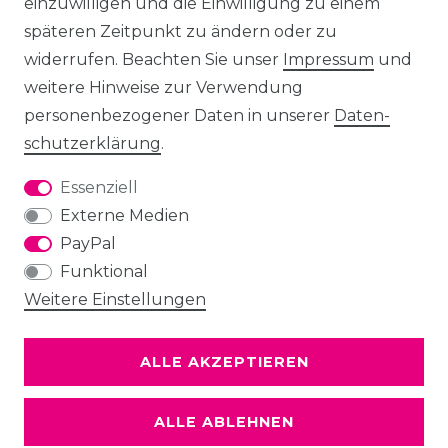
einzuwilligen und die Einwilligung zu einem
späteren Zeitpunkt zu ändern oder zu
widerrufen. Beachten Sie unser
Impressum
und
weitere Hinweise zur Verwendung
personenbezogener Daten in unserer
Daten­
schutz­erklärung
.
Essenziell
Externe Medien
PayPal
Funktional
Weitere Einstellungen
ALLE AKZEPTIEREN
ALLE ABLEHNEN