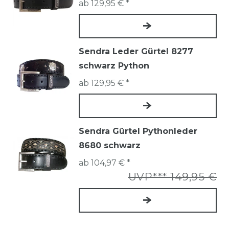
ab 129,95 € *
Sendra Leder Gürtel 8277
schwarz Python
ab 129,95 € *
Sendra Gürtel Pythonleder
8680 schwarz
ab 104,97 € *
UVP*** 149,95 €