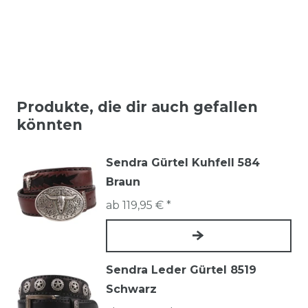
Produkte, die dir auch gefallen
könnten
Sendra Gürtel Kuhfell 584
Braun
ab 119,95 € *
Sendra Leder Gürtel 8519
Schwarz