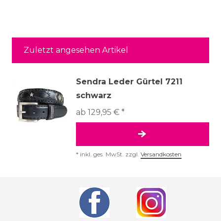
Zuletzt angesehen Artikel
Sendra Leder Gürtel 7211
schwarz
ab 129,95 € *
*
inkl. ges. MwSt.
zzgl.
Versandkosten