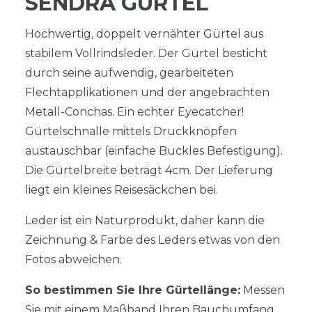
SENDRA GÜRTEL
Hochwertig, doppelt vernähter Gürtel aus
stabilem Vollrindsleder. Der Gürtel besticht
durch seine aufwendig, gearbeiteten
Flechtapplikationen und der angebrachten
Metall-Conchas. Ein echter Eyecatcher!
Gürtelschnalle mittels Druckknöpfen
austauschbar (einfache Buckles Befestigung).
Die Gürtelbreite beträgt 4cm. Der Lieferung
liegt ein kleines Reisesäckchen bei.
Leder ist ein Naturprodukt, daher kann die
Zeichnung & Farbe des Leders etwas von den
Fotos abweichen.
So bestimmen Sie Ihre Gürtellänge:
Messen
Sie mit einem Maßband Ihren Bauchumfang