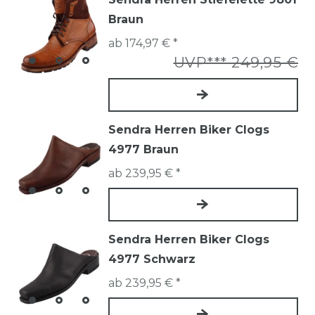
Braun
ab 174,97 € *
UVP*** 249,95 €
Sendra Herren Biker Clogs
4977 Braun
ab 239,95 € *
Sendra Herren Biker Clogs
4977 Schwarz
ab 239,95 € *