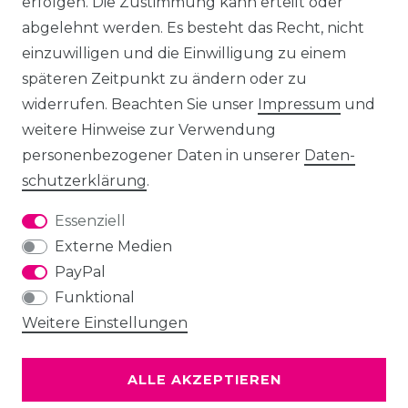
erfolgen. Die Zustimmung kann erteilt oder
abgelehnt werden. Es besteht das Recht, nicht
einzuwilligen und die Einwilligung zu einem
späteren Zeitpunkt zu ändern oder zu
widerrufen. Beachten Sie unser
Impressum
und
weitere Hinweise zur Verwendung
personenbezogener Daten in unserer
Daten­
schutz­erklärung
.
Essenziell
Externe Medien
PayPal
Funktional
Weitere Einstellungen
ALLE AKZEPTIEREN