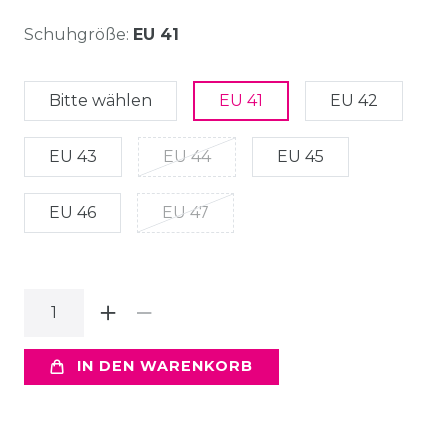
Schuhgröße:
EU 41
Bitte wählen
EU 41
EU 42
EU 43
EU 44
EU 45
EU 46
EU 47
IN DEN WARENKORB