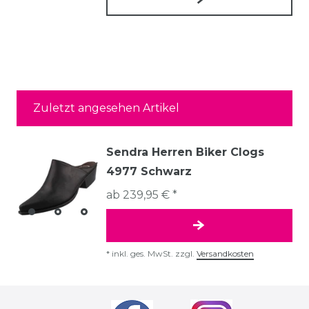
Zuletzt angesehen Artikel
Sendra Herren Biker Clogs
4977 Schwarz
ab 239,95 € *
*
inkl. ges. MwSt.
zzgl.
Versandkosten