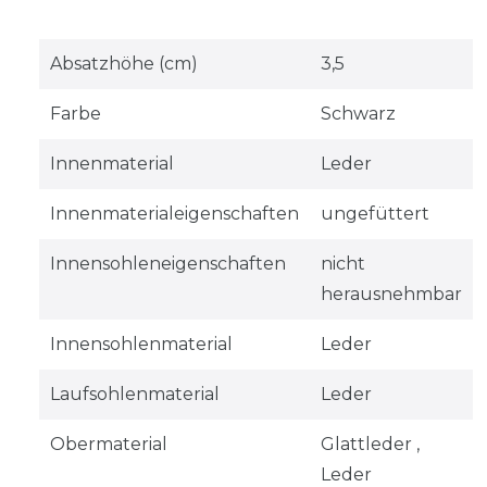
Absatzhöhe (cm)
3,5
Farbe
Schwarz
Innenmaterial
Leder
Innenmaterialeigenschaften
ungefüttert
Innensohleneigenschaften
nicht
herausnehmbar
Innensohlenmaterial
Leder
Laufsohlenmaterial
Leder
Obermaterial
Glattleder ,
Leder