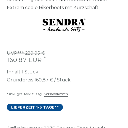
Extrem coole Bikerboots mit Kurzschaft.
UVP*** 229,95 €
*
160,87 EUR
Inhalt
1
Stück
Grundpreis
160,87 € / Stück
* inkl. ges. MwSt. zzgl.
Versandkosten
LIEFERZEIT 1-3 TAGE* *