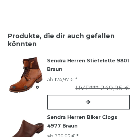
Produkte, die dir auch gefallen
könnten
Sendra Herren Stiefelette 9801
Braun
ab 174,97 € *
UVP*** 249,95 €
Sendra Herren Biker Clogs
4977 Braun
ab 239,95 € *