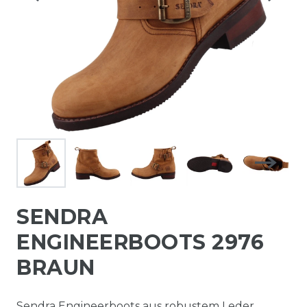
SENDRA
ENGINEERBOOTS 2976
BRAUN
Sendra Engineerboots aus robustem Leder.