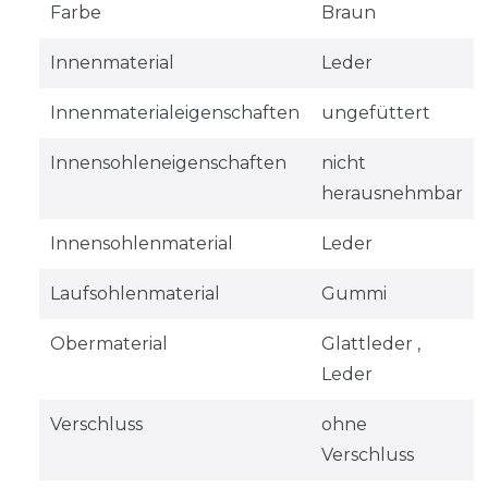
Farbe
Braun
Innenmaterial
Leder
Innenmaterialeigenschaften
ungefüttert
Innensohleneigenschaften
nicht
herausnehmbar
Innensohlenmaterial
Leder
Laufsohlenmaterial
Gummi
Obermaterial
Glattleder ,
Leder
Verschluss
ohne
Verschluss