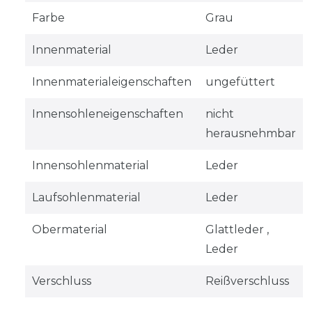
Farbe
Grau
Innenmaterial
Leder
Innenmaterialeigenschaften
ungefüttert
Innensohleneigenschaften
nicht
herausnehmbar
Innensohlenmaterial
Leder
Laufsohlenmaterial
Leder
Obermaterial
Glattleder ,
Leder
Verschluss
Reißverschluss