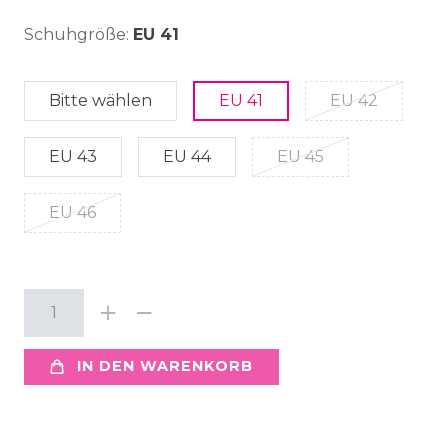
Schuhgröße:
EU 41
Bitte wählen
EU 41
EU 42
EU 43
EU 44
EU 45
EU 46
IN DEN WARENKORB