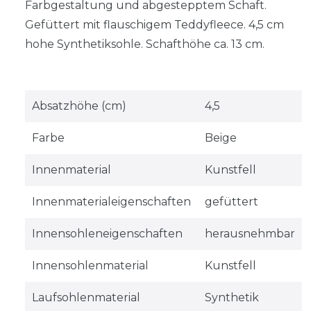
Farbgestaltung und abgestepptem Schaft.
Gefüttert mit flauschigem Teddyfleece. 4,5 cm
hohe Synthetiksohle. Schafthöhe ca. 13 cm.
Absatzhöhe (cm)
4,5
Farbe
Beige
Innenmaterial
Kunstfell
Innenmaterialeigenschaften
gefüttert
Innensohleneigenschaften
herausnehmbar
Innensohlenmaterial
Kunstfell
Laufsohlenmaterial
Synthetik