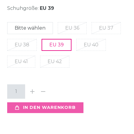
Schuhgröße:
EU 39
Bitte wählen
EU 36
EU 37
EU 38
EU 39
EU 40
EU 41
EU 42
IN DEN WARENKORB