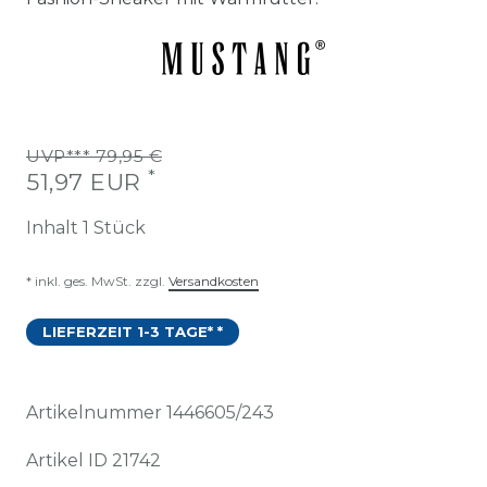
UVP*** 79,95 €
*
51,97 EUR
Inhalt
1
Stück
* inkl. ges. MwSt. zzgl.
Versandkosten
LIEFERZEIT 1-3 TAGE* *
Artikelnummer
1446605/243
Artikel ID
21742