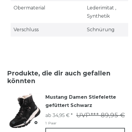
Obermaterial
Lederimitat ,
Synthetik
Verschluss
Schnürung
Produkte, die dir auch gefallen
könnten
Mustang Damen Stiefelette
gefüttert Schwarz
UVP*** 89,95 €
ab 34,95 € *
1
Paar