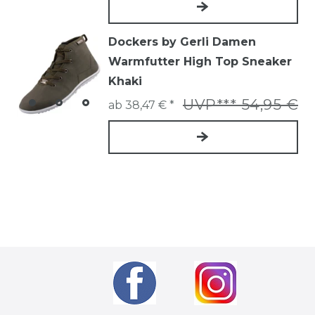
Dockers by Gerli Damen
Warmfutter High Top Sneaker
Khaki
UVP*** 54,95 €
ab 38,47 € *