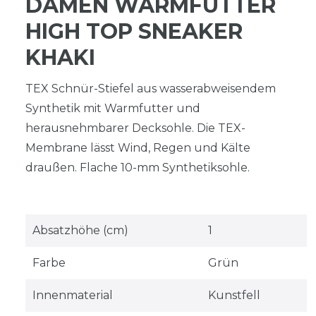
DAMEN WARMFUTTER
HIGH TOP SNEAKER
KHAKI
TEX Schnür-Stiefel aus wasserabweisendem
Synthetik mit Warmfutter und
herausnehmbarer Decksohle. Die TEX-
Membrane lässt Wind, Regen und Kälte
draußen. Flache 10-mm Synthetiksohle.
Absatzhöhe (cm)
1
Farbe
Grün
Innenmaterial
Kunstfell