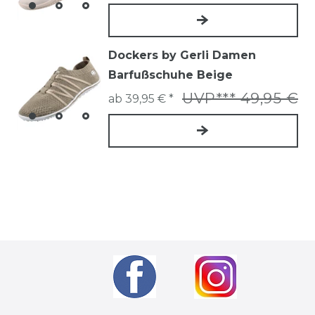
Dockers by Gerli Damen
Barfußschuhe Beige
UVP*** 49,95 €
ab 39,95 € *