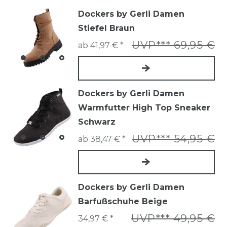
Dockers by Gerli Damen
Stiefel Braun
UVP*** 69,95 €
ab 41,97 € *
Dockers by Gerli Damen
Warmfutter High Top Sneaker
Schwarz
UVP*** 54,95 €
ab 38,47 € *
Dockers by Gerli Damen
Barfußschuhe Beige
UVP*** 49,95 €
34,97 € *