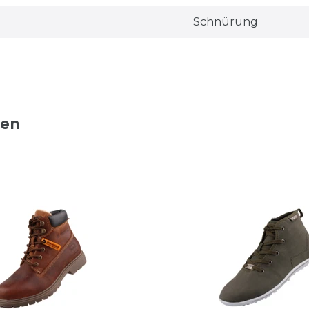
Schnürung
ten