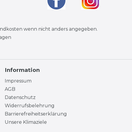
andkosten
wenn nicht anders angegeben.
tagen
Information
Impressum
AGB
Datenschutz
Widerrufsbelehrung
Barrierefreiheitserklärung
Unsere Klimaziele