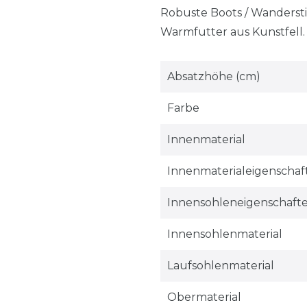
Robuste Boots / Wanderst
Warmfutter aus Kunstfell
Absatzhöhe (cm)
Farbe
Innenmaterial
Innenmaterialeigenschaf
Innensohleneigenschaft
Innensohlenmaterial
Laufsohlenmaterial
Obermaterial