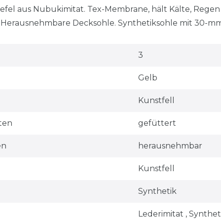
iefel aus Nubukimitat. Tex-Membrane, hält Kälte, Rege
. Herausnehmbare Decksohle. Synthetiksohle mit 30-mm
3
Gelb
Kunstfell
ten
gefüttert
en
herausnehmbar
Kunstfell
Synthetik
Lederimitat , Synthet