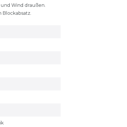
n und Wind draußen.
 Blockabsatz.
ik