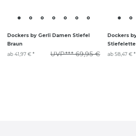
Dockers by Gerli Damen Stiefel
Dockers b
Braun
Stiefelett
UVP*** 69,95 €
ab 41,97 € *
ab 58,47 € *