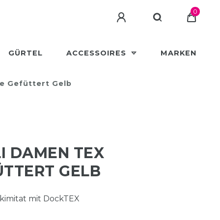
0
GÜRTEL
ACCESSOIRES
MARKEN
e Gefüttert Gelb
I DAMEN TEX
ÜTTERT GELB
kimitat mit DockTEX