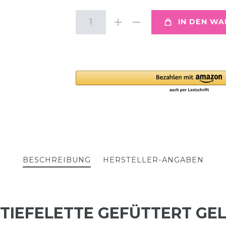
IN DEN W
BESCHREIBUNG
HERSTELLER-ANGABEN
TIEFELETTE GEFÜTTERT GE