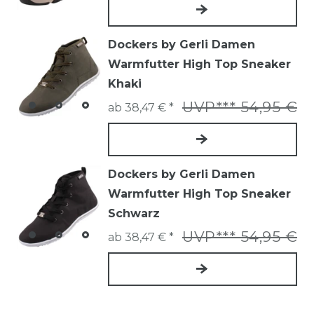
Dockers by Gerli Damen
Warmfutter High Top Sneaker
Khaki
UVP*** 54,95 €
ab 38,47 € *
Dockers by Gerli Damen
Warmfutter High Top Sneaker
Schwarz
UVP*** 54,95 €
ab 38,47 € *