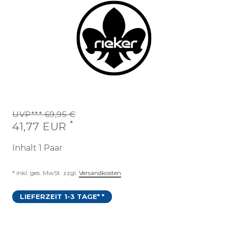
UVP*** 69,95 €
*
41,77 EUR
Inhalt
1
Paar
* inkl. ges. MwSt. zzgl.
Versandkosten
LIEFERZEIT 1-3 TAGE* *