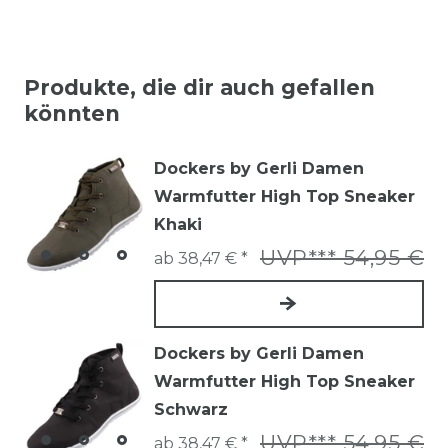
Produkte, die dir auch gefallen
könnten
Dockers by Gerli Damen
Warmfutter High Top Sneaker
Khaki
UVP*** 54,95 €
ab 38,47 € *
Dockers by Gerli Damen
Warmfutter High Top Sneaker
Schwarz
UVP*** 54,95 €
ab 38,47 € *