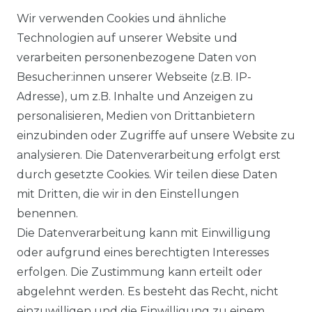
Wir verwenden Cookies und ähnliche
Technologien auf unserer Website und
verarbeiten personenbezogene Daten von
Besucher:innen unserer Webseite (z.B. IP-
Adresse), um z.B. Inhalte und Anzeigen zu
personalisieren, Medien von Drittanbietern
einzubinden oder Zugriffe auf unsere Website zu
analysieren. Die Datenverarbeitung erfolgt erst
durch gesetzte Cookies. Wir teilen diese Daten
mit Dritten, die wir in den Einstellungen
benennen.
Die Datenverarbeitung kann mit Einwilligung
oder aufgrund eines berechtigten Interesses
erfolgen. Die Zustimmung kann erteilt oder
abgelehnt werden. Es besteht das Recht, nicht
einzuwilligen und die Einwilligung zu einem