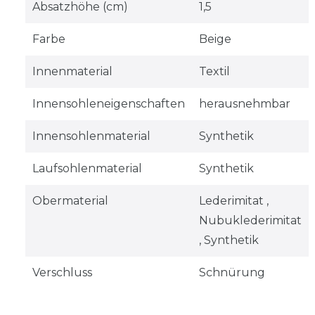
Absatzhöhe (cm)
1,5
Farbe
Beige
Innenmaterial
Textil
Innensohleneigenschaften
herausnehmbar
Innensohlenmaterial
Synthetik
Laufsohlenmaterial
Synthetik
Obermaterial
Lederimitat ,
Nubuklederimitat
, Synthetik
Verschluss
Schnürung