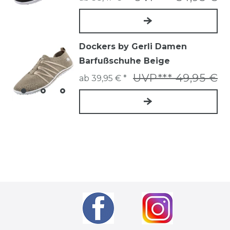
Dockers by Gerli Damen
Barfußschuhe Beige
UVP*** 49,95 €
ab 39,95 € *