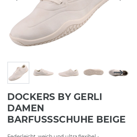
DOCKERS BY GERLI
DAMEN
BARFUSSSCHUHE BEIGE
Federleicht, weich und ultra flexibel -