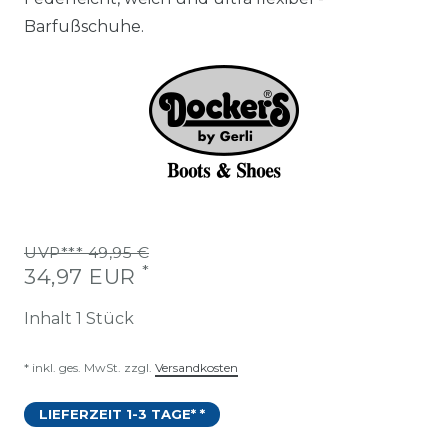
Barfußschuhe.
UVP*** 49,95 €
*
34,97 EUR
Inhalt
1
Stück
* inkl. ges. MwSt. zzgl.
Versandkosten
LIEFERZEIT 1-3 TAGE* *