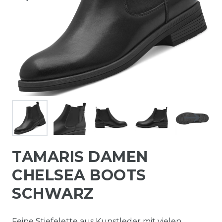
TAMARIS DAMEN
CHELSEA BOOTS
SCHWARZ
Feine Stiefelette aus Kunstleder mit vielen