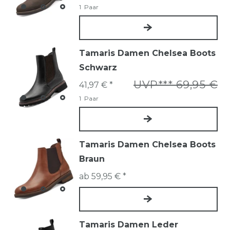
1
Paar
Tamaris Damen Chelsea Boots
Schwarz
UVP*** 69,95 €
41,97 € *
1
Paar
Tamaris Damen Chelsea Boots
Braun
ab 59,95 € *
Tamaris Damen Leder