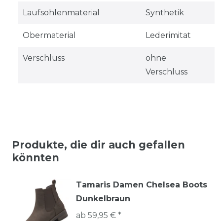
Laufsohlenmaterial
Synthetik
Obermaterial
Lederimitat
Verschluss
ohne
Verschluss
Produkte, die dir auch gefallen
könnten
Tamaris Damen Chelsea Boots
Dunkelbraun
ab 59,95 € *