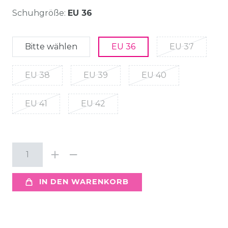
Schuhgröße:
EU 36
Bitte wählen
EU 36
EU 37
EU 38
EU 39
EU 40
EU 41
EU 42
IN DEN WARENKORB