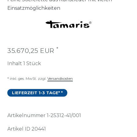
Einsatzmöglichkeiten
*
35.670,25 EUR
Inhalt
1
Stück
* inkl. ges. MwSt. zzgl.
Versandkosten
LIEFERZEIT 1-3 TAGE* *
Artikelnummer
1-25312-41/001
Artikel ID
20441