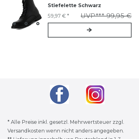
Stiefelette Schwarz
UVP*** 99,95 €
59,97 € *
* Alle Preise inkl. gesetzl. Mehrwertsteuer zzgl.
Versandkosten
wenn nicht anders angegeben.