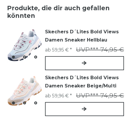
Produkte, die dir auch gefallen
könnten
Skechers D´Lites Bold Views
Damen Sneaker Hellblau
UVP*** 74,95 €
ab 59,95 € *
Skechers D´Lites Bold Views
Damen Sneaker Beige/Multi
UVP*** 74,95 €
ab 59,96 € *