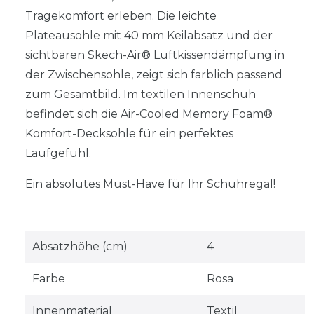
Tragekomfort erleben. Die leichte
Plateausohle mit 40 mm Keilabsatz und der
sichtbaren Skech-Air® Luftkissendämpfung in
der Zwischensohle, zeigt sich farblich passend
zum Gesamtbild. Im textilen Innenschuh
befindet sich die Air-Cooled Memory Foam®
Komfort-Decksohle für ein perfektes
Laufgefühl.
Ein absolutes Must-Have für Ihr Schuhregal!
Absatzhöhe (cm)
4
Farbe
Rosa
Innenmaterial
Textil