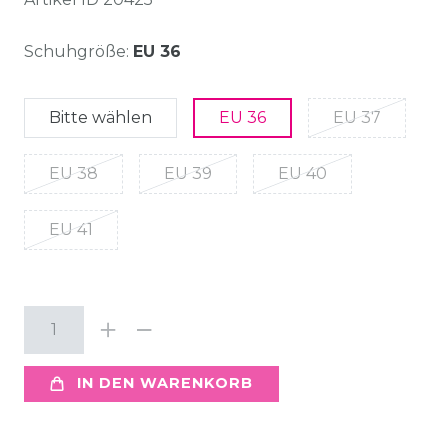
Schuhgröße:
EU 36
Bitte wählen
EU 36
EU 37
EU 38
EU 39
EU 40
EU 41
IN DEN WARENKORB