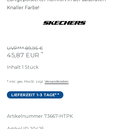
Knaller Farbe!
UVP*** 89,95 €
*
45,87 EUR
Inhalt
1
Stück
* inkl. ges. MwSt. zzgl.
Versandkosten
LIEFERZEIT 1-3 TAGE* *
Artikelnummer
73667-HTPK
Artikel ID
20425