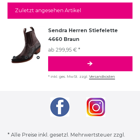
Zuletzt angesehen Artikel
Sendra Herren Stiefelette
4660 Braun
ab 299,95 € *
*
inkl. ges. MwSt.
zzgl.
Versandkosten
* Alle Preise inkl. gesetzl. Mehrwertsteuer zzgl.