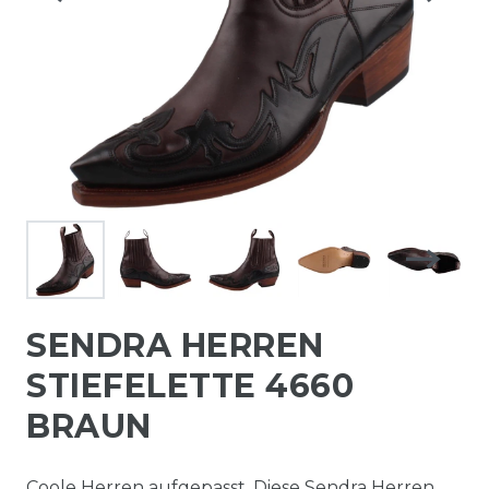
SENDRA HERREN
STIEFELETTE 4660
BRAUN
Coole Herren aufgepasst. Diese Sendra Herren