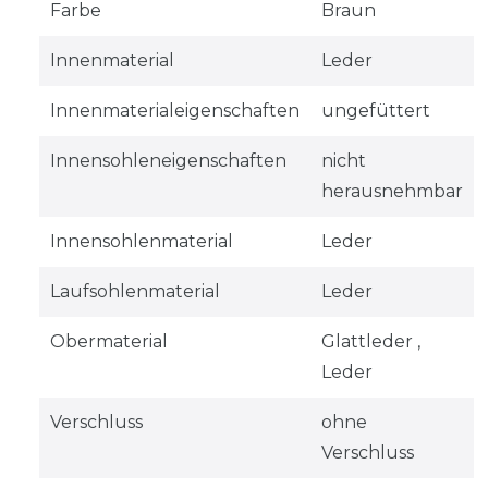
Farbe
Braun
Innenmaterial
Leder
Innenmaterialeigenschaften
ungefüttert
Innensohleneigenschaften
nicht
herausnehmbar
Innensohlenmaterial
Leder
Laufsohlenmaterial
Leder
Obermaterial
Glattleder ,
Leder
Verschluss
ohne
Verschluss