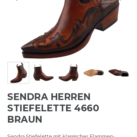
SENDRA HERREN
STIEFELETTE 4660
BRAUN
Sendra Stiefelette mit klassischer Flammen-