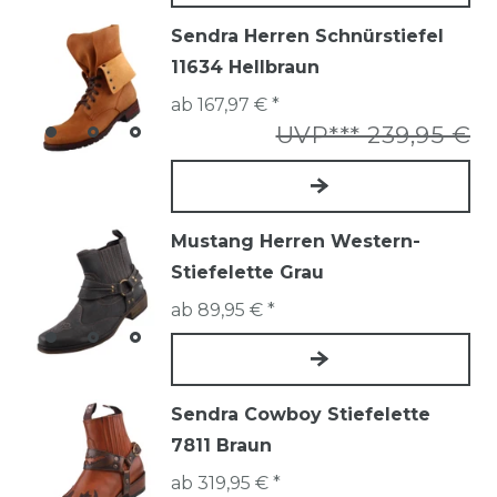
Sendra Herren Schnürstiefel
11634 Hellbraun
ab 167,97 € *
UVP*** 239,95 €
Mustang Herren Western-
Stiefelette Grau
ab 89,95 € *
Sendra Cowboy Stiefelette
7811 Braun
ab 319,95 € *