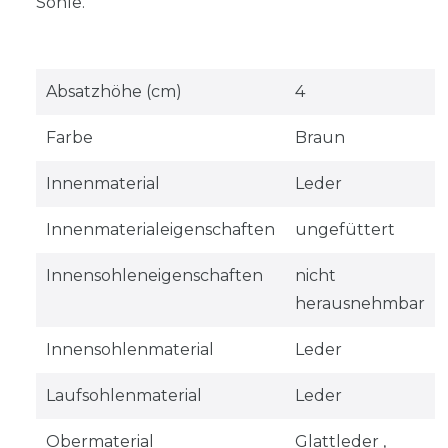
Sohle.
Absatzhöhe (cm)
4
Farbe
Braun
Innenmaterial
Leder
Innenmaterialeigenschaften
ungefüttert
Innensohleneigenschaften
nicht
herausnehmbar
Innensohlenmaterial
Leder
Laufsohlenmaterial
Leder
Obermaterial
Glattleder ,