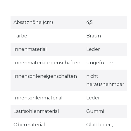
Absatzhöhe (cm)
4,5
Farbe
Braun
Innenmaterial
Leder
Innenmaterialeigenschaften
ungefüttert
Innensohleneigenschaften
nicht
herausnehmbar
Innensohlenmaterial
Leder
Laufsohlenmaterial
Gummi
Obermaterial
Glattleder ,