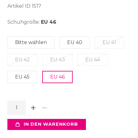
Artikel ID
1517
Schuhgröße:
EU 46
Bitte wählen
EU 40
EU 41
EU 42
EU 43
EU 44
EU 45
EU 46
IN DEN WARENKORB