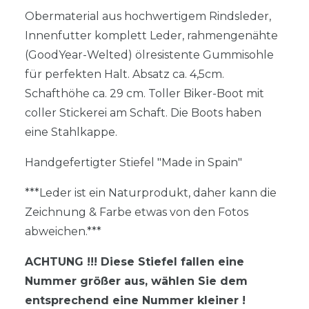
Obermaterial aus hochwertigem Rindsleder,
Innenfutter komplett Leder, rahmengenähte
(GoodYear-Welted) ölresistente Gummisohle
für perfekten Halt. Absatz ca. 4,5cm.
Schafthöhe ca. 29 cm. Toller Biker-Boot mit
coller Stickerei am Schaft. Die Boots haben
eine Stahlkappe.
Handgefertigter Stiefel "Made in Spain"
***Leder ist ein Naturprodukt, daher kann die
Zeichnung & Farbe etwas von den Fotos
abweichen.***
ACHTUNG !!! Diese Stiefel fallen eine
Nummer größer aus, wählen Sie dem
entsprechend eine Nummer kleiner !