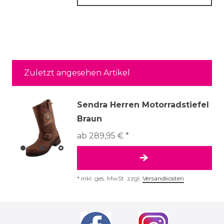
Zuletzt angesehen Artikel
Sendra Herren Motorradstiefel
Braun
ab 289,95 € *
*
inkl. ges. MwSt.
zzgl.
Versandkosten