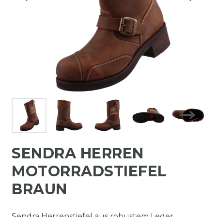
SENDRA HERREN
MOTORRADSTIEFEL
BRAUN
Sendra Herrenstiefel aus robustem Leder.