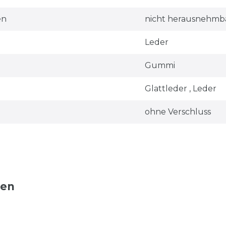
en
nicht herausnehmb
Leder
Gummi
Glattleder , Leder
ohne Verschluss
ten