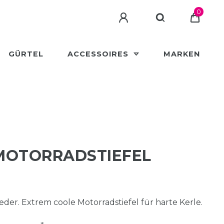
0
GÜRTEL
ACCESSOIRES
MARKEN
MOTORRADSTIEFEL
der. Extrem coole Motorradstiefel für harte Kerle.