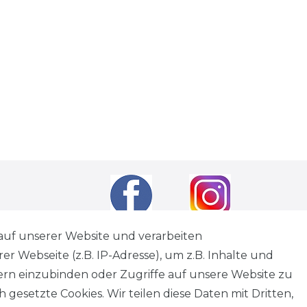
auf unserer Website und verarbeiten
 Webseite (z.B. IP-Adresse), um z.B. Inhalte und
andkosten
wenn nicht anders angegeben.
tern einzubinden oder Zugriffe auf unsere Website zu
tagen
 gesetzte Cookies. Wir teilen diese Daten mit Dritten,