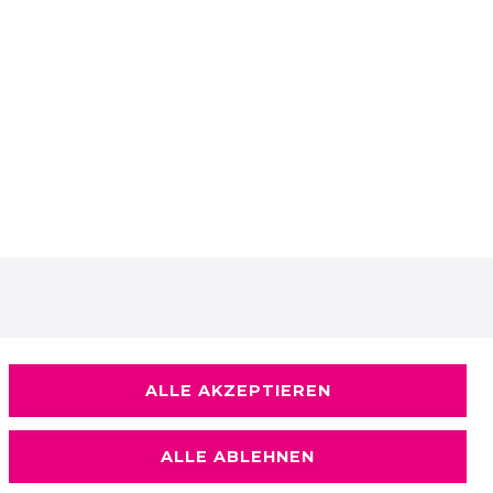
ALLE AKZEPTIEREN
ALLE ABLEHNEN