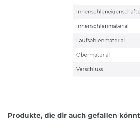
Innensohleneigenschaft
Innensohlenmaterial
Laufsohlenmaterial
Obermaterial
Verschluss
Produkte, die dir auch gefallen könn