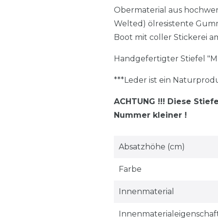
Obermaterial aus hochwer
Welted) ölresistente Gummi
Boot mit coller Stickerei 
Handgefertigter Stiefel "M
***Leder ist ein Naturpro
ACHTUNG !!! Diese Stief
Nummer kleiner !
Absatzhöhe (cm)
Farbe
Innenmaterial
Innenmaterialeigenschaf