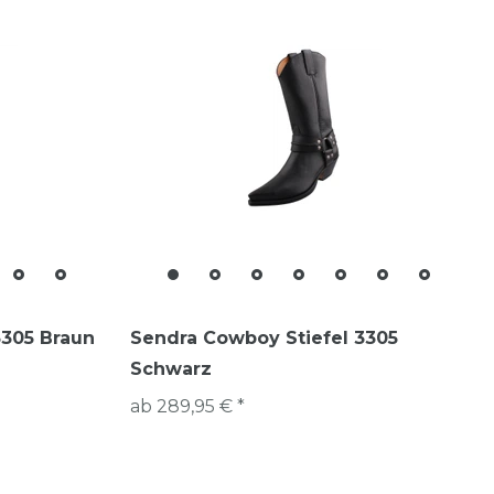
3305 Braun
Sendra Cowboy Stiefel 3305
Schwarz
ab 289,95 € *