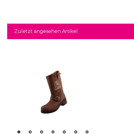
Zuletzt angesehen Artikel