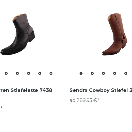
ren Stiefelette 7438
Sendra Cowboy Stiefel 
ab 289,95 € *
 *