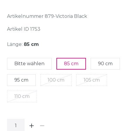
Artikelnummer
879-Victoria Black
Artikel ID
1753
Länge:
85 cm
Bitte wählen
85 cm
90 cm
95 cm
100 cm
105 cm
110 cm