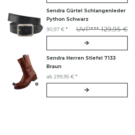
Sendra Gürtel Schlangenleder
Python Schwarz
UVP*** 129,95 €
90,97 € *
Sendra Herren Stiefel 7133
Braun
ab 299,95 € *