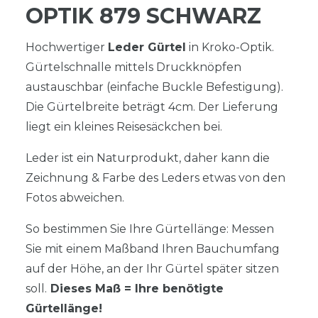
OPTIK 879 SCHWARZ
Hochwertiger
Leder Gürtel
in Kroko-Optik.
Gürtelschnalle mittels Druckknöpfen
austauschbar (einfache Buckle Befestigung).
Die Gürtelbreite beträgt 4cm. Der Lieferung
liegt ein kleines Reisesäckchen bei.
Leder ist ein Naturprodukt, daher kann die
Zeichnung & Farbe des Leders etwas von den
Fotos abweichen.
So bestimmen Sie Ihre Gürtellänge: Messen
Sie mit einem Maßband Ihren Bauchumfang
auf der Höhe, an der Ihr Gürtel später sitzen
soll.
Dieses Maß = Ihre benötigte
Gürtellänge!