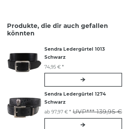
Produkte, die dir auch gefallen
könnten
Sendra Ledergürtel 1013
Schwarz
74,95 € *
Sendra Ledergürtel 1274
Schwarz
UVP*** 139,95 €
ab 97,97 € *