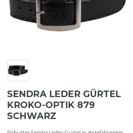
SENDRA LEDER GÜRTEL
KROKO-OPTIK 879
SCHWARZ
Robuster Sendra Leder-Gürtel in abgefahrenem