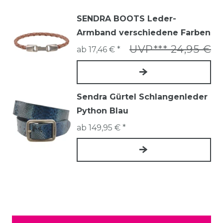
SENDRA BOOTS Leder-
Armband verschiedene Farben
UVP*** 24,95 €
ab 17,46 € *
Sendra Gürtel Schlangenleder
Python Blau
ab 149,95 € *