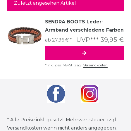
Zuletzt angesehen Artikel
SENDRA BOOTS Leder-
Armband verschiedene Farben
UVP*** 39,95 €
ab 27,96 € *
*
inkl. ges. MwSt.
zzgl.
Versandkosten
* Alle Preise inkl. gesetzl. Mehrwertsteuer zzgl.
Versandkosten
wenn nicht anders angegeben.