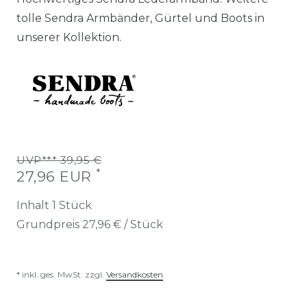
tolle Sendra Armbänder, Gürtel und Boots in
unserer Kollektion.
UVP*** 39,95 €
*
27,96 EUR
Inhalt
1
Stück
Grundpreis
27,96 € / Stück
* inkl. ges. MwSt. zzgl.
Versandkosten