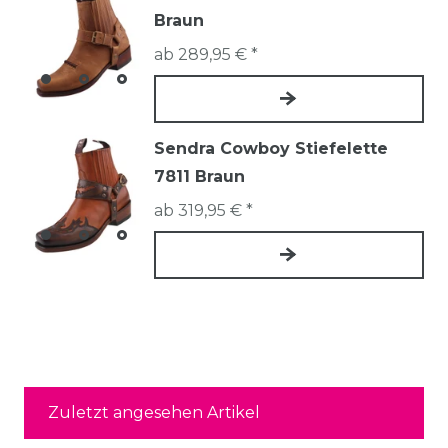
Braun
ab 289,95 € *
Sendra Cowboy Stiefelette
7811 Braun
ab 319,95 € *
Zuletzt angesehen Artikel