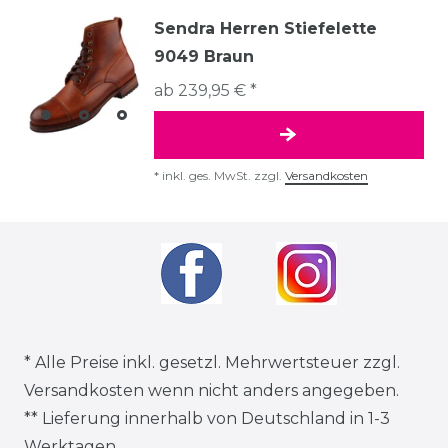
Sendra Herren Stiefelette
9049 Braun
ab 239,95 € *
*
inkl. ges. MwSt.
zzgl.
Versandkosten
* Alle Preise inkl. gesetzl. Mehrwertsteuer zzgl.
Versandkosten
wenn nicht anders angegeben.
** Lieferung innerhalb von Deutschland in 1-3
Werktagen