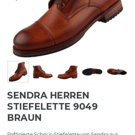
SENDRA HERREN
STIEFELETTE 9049
BRAUN
Raffinierte Schnür-Stiefelette von Sendra aus