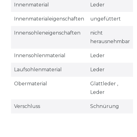
Innenmaterial
Leder
Innenmaterialeigenschaften
ungefüttert
Innensohleneigenschaften
nicht
herausnehmbar
Innensohlenmaterial
Leder
Laufsohlenmaterial
Leder
Obermaterial
Glattleder ,
Leder
Verschluss
Schnürung