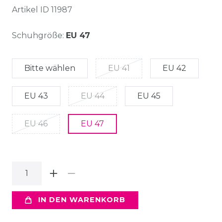
Artikel ID
11987
Schuhgröße:
EU 47
Bitte wählen
EU 41
EU 42
EU 43
EU 44
EU 45
EU 46
EU 47
IN DEN WARENKORB