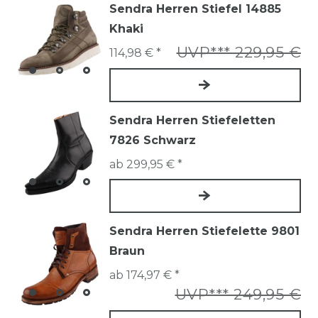
Sendra Herren Stiefel 14885
Khaki
UVP*** 229,95 €
114,98 € *
Sendra Herren Stiefeletten
7826 Schwarz
ab 299,95 € *
Sendra Herren Stiefelette 9801
Braun
ab 174,97 € *
UVP*** 249,95 €