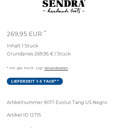
*
269,95 EUR
Inhalt
1
Stück
Grundpreis
269,95 € / Stück
* inkl. ges. MwSt. zzgl.
Versandkosten
LIEFERZEIT 1-3 TAGE* *
Artikelnummer
9017-Evolut.Tang US.Negro
Artikel ID
12715