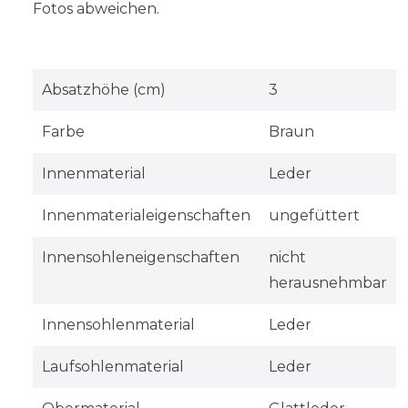
Fotos abweichen.
Absatzhöhe (cm)
3
Farbe
Braun
Innenmaterial
Leder
Innenmaterialeigenschaften
ungefüttert
Innensohleneigenschaften
nicht
herausnehmbar
Innensohlenmaterial
Leder
Laufsohlenmaterial
Leder