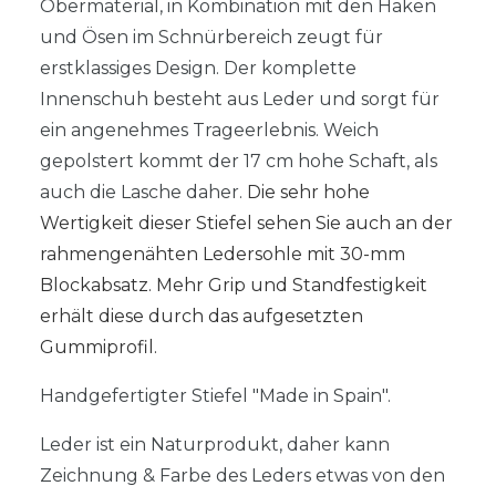
Obermaterial, in Kombination mit den Haken
und Ösen im Schnürbereich zeugt für
erstklassiges Design. Der komplette
Innenschuh besteht aus Leder und sorgt für
ein angenehmes Trageerlebnis. Weich
gepolstert kommt der 17 cm hohe Schaft, als
auch die Lasche daher.
Die sehr hohe
Wertigkeit
dieser Stiefel sehen Sie auch an der
rahmengenähten Ledersohle mit 30-mm
Blockabsatz.
Mehr Grip und Standfestigkeit
erhält diese durch das aufgesetzten
Gummiprofil.
Handgefertigter Stiefel "Made in Spain".
Leder ist ein Naturprodukt, daher kann
Zeichnung & Farbe des Leders etwas von den