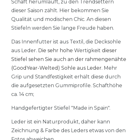
Schaft herumläuft, zu den Trendsettern
dieser Saison zählt. Hier bekommen Sie
Qualität und modischen Chic. An diesen
Stiefeln werden Sie lange Freude haben.
Das Innenfutter ist aus Textil, die Decksohle
aus Leder.
Die sehr hohe
Wertigkeit
dieser
Stiefel sehen Sie auch an der rahmengenähte
(GoodYear-Welted) Sohle aus Leder.
Mehr
Grip und Standfestigkeit erhält diese durch
die aufgesetzten Gummiprofile. Schafthöhe
ca. 14 cm;
Handgefertigter Stiefel "Made in Spain".
Leder ist ein Naturprodukt, daher kann
Zeichnung & Farbe des Leders etwas von den
Fotos abweichen.