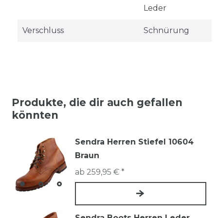
Leder
Verschluss
Schnürung
Produkte, die dir auch gefallen
könnten
Sendra Herren Stiefel 10604
Braun
ab 259,95 € *
Sendra Boots Herren Leder