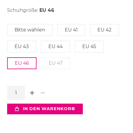
Schuhgröße:
EU 46
Bitte wählen
EU 41
EU 42
EU 43
EU 44
EU 45
EU 46
EU 47
IN DEN WARENKORB