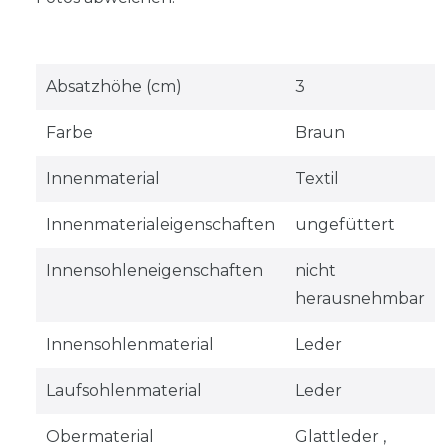
Absatzhöhe (cm)
3
Farbe
Braun
Innenmaterial
Textil
Innenmaterialeigenschaften
ungefüttert
Innensohleneigenschaften
nicht
herausnehmbar
Innensohlenmaterial
Leder
Laufsohlenmaterial
Leder
Obermaterial
Glattleder ,