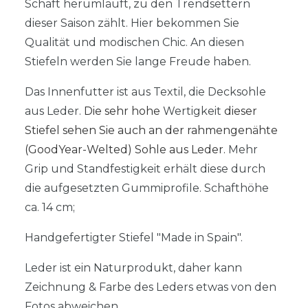
Schaft herumläuft, zu den Trendsettern
dieser Saison zählt. Hier bekommen Sie
Qualität und modischen Chic. An diesen
Stiefeln werden Sie lange Freude haben.
Das Innenfutter ist aus Textil, die Decksohle
aus Leder.
Die sehr hohe
Wertigkeit
dieser
Stiefel sehen Sie auch an der rahmengenähte
(GoodYear-Welted) Sohle aus Leder.
Mehr
Grip und Standfestigkeit erhält diese durch
die aufgesetzten Gummiprofile. Schafthöhe
ca. 14 cm;
Handgefertigter Stiefel "Made in Spain".
Leder ist ein Naturprodukt, daher kann
Zeichnung & Farbe des Leders etwas von den
Fotos abweichen.