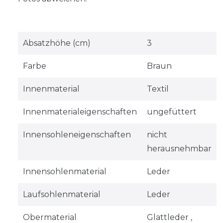
Absatzhöhe (cm)
3
Farbe
Braun
Innenmaterial
Textil
Innenmaterialeigenschaften
ungefüttert
Innensohleneigenschaften
nicht
herausnehmbar
Innensohlenmaterial
Leder
Laufsohlenmaterial
Leder
Obermaterial
Glattleder ,