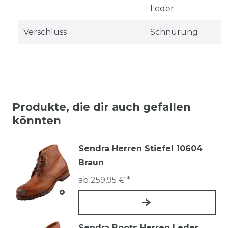
Leder
Verschluss
Schnürung
Produkte, die dir auch gefallen
könnten
Sendra Herren Stiefel 10604
Braun
ab 259,95 € *
Sendra Boots Herren Leder