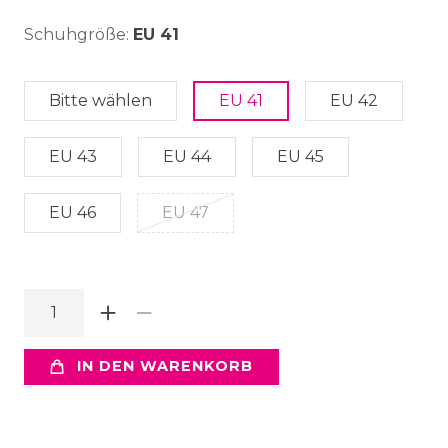
Schuhgröße:
EU 41
Bitte wählen
EU 41
EU 42
EU 43
EU 44
EU 45
EU 46
EU 47
IN DEN WARENKORB