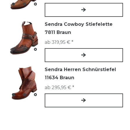
Sendra Cowboy Stiefelette
7811 Braun
ab 319,95 € *
Sendra Herren Schnürstiefel
11634 Braun
ab 295,95 € *