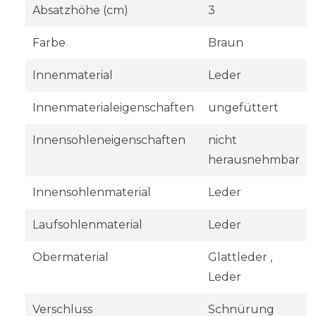
Absatzhöhe (cm)
3
Farbe
Braun
Innenmaterial
Leder
Innenmaterialeigenschaften
ungefüttert
Innensohleneigenschaften
nicht
herausnehmbar
Innensohlenmaterial
Leder
Laufsohlenmaterial
Leder
Obermaterial
Glattleder ,
Leder
Verschluss
Schnürung