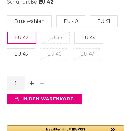
Schuhgröße:
EU 42
Bitte wählen
EU 40
EU 41
EU 42
EU 43
EU 44
EU 45
EU 46
EU 47
IN DEN WARENKORB