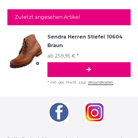
Zuletzt angesehen Artikel
Sendra Herren Stiefel 10604
Braun
ab 259,95 € *
*
inkl. ges. MwSt.
zzgl.
Versandkosten