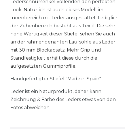
Lederschnürsenkel vollenden den perfekten
Look. Natürlich ist auch dieses Modell im
Innenbereich mit Leder ausgestattet. Lediglich
der Zehenbereich besteht aus Textil.
Die sehr
hohe
Wertigkeit
dieser Stiefel sehen Sie auch
an der rahmengenähten Laufsohle aus Leder
mit 30 mm Blockabsatz.
Mehr Grip und
Standfestigkeit erhält diese durch die
aufgesetzten Gummiprofile.
Handgefertigter Stiefel "Made in Spain".
Leder ist ein Naturprodukt, daher kann
Zeichnung & Farbe des Leders etwas von den
Fotos abweichen.