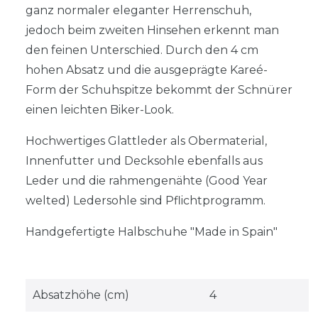
ganz normaler eleganter Herrenschuh,
jedoch beim zweiten Hinsehen erkennt man
den feinen Unterschied. Durch den 4 cm
hohen Absatz und die ausgeprägte Kareé-
Form der Schuhspitze bekommt der Schnürer
einen leichten Biker-Look.
Hochwertiges Glattleder als Obermaterial,
Innenfutter und Decksohle ebenfalls aus
Leder und die rahmengenähte (Good Year
welted) Ledersohle sind Pflichtprogramm.
Handgefertigte Halbschuhe "Made in Spain"
Absatzhöhe (cm)
4