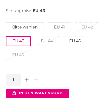
Schuhgröße:
EU 43
Bitte wählen
EU 41
EU 42
EU 43
EU 44
EU 45
EU 46
IN DEN WARENKORB