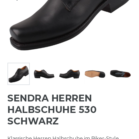
SENDRA HERREN
HALBSCHUHE 530
SCHWARZ
Klassische Herren Halbschuhe im Biker-Style.