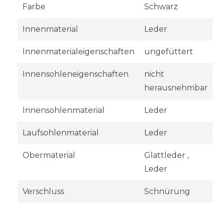
Farbe
Schwarz
Innenmaterial
Leder
Innenmaterialeigenschaften
ungefüttert
Innensohleneigenschaften
nicht
herausnehmbar
Innensohlenmaterial
Leder
Laufsohlenmaterial
Leder
Obermaterial
Glattleder ,
Leder
Verschluss
Schnürung