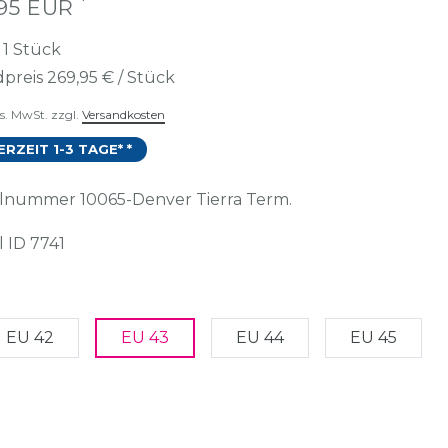
*
,95 EUR
t
1
Stück
preis
269,95 € / Stück
es. MwSt. zzgl.
Versandkosten
ERZEIT 1-3 TAGE* *
kelnummer
10065-Denver Tierra Term.
l ID
7741
EU 42
EU 43
EU 44
EU 45