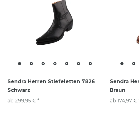
Sendra Herren Stiefeletten 7826
Sendra Her
Schwarz
Braun
ab 299,95 € *
ab 174,97 € 