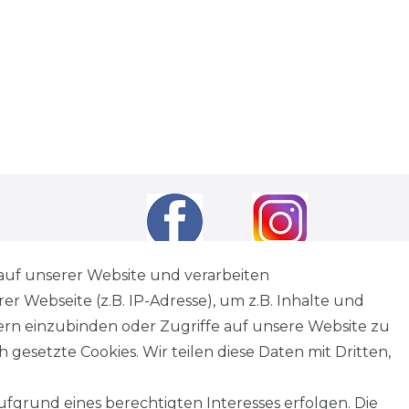
auf unserer Website und verarbeiten
 Webseite (z.B. IP-Adresse), um z.B. Inhalte und
andkosten
wenn nicht anders angegeben.
tern einzubinden oder Zugriffe auf unsere Website zu
tagen
 gesetzte Cookies. Wir teilen diese Daten mit Dritten,
fgrund eines berechtigten Interesses erfolgen. Die