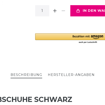
IN DEN W
BESCHREIBUNG
HERSTELLER-ANGABEN
BSCHUHE SCHWARZ