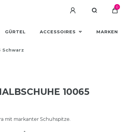
0
GÜRTEL
ACCESSOIRES
MARKEN
5 Schwarz
HALBSCHUHE 10065
a mit markanter Schuhspitze.