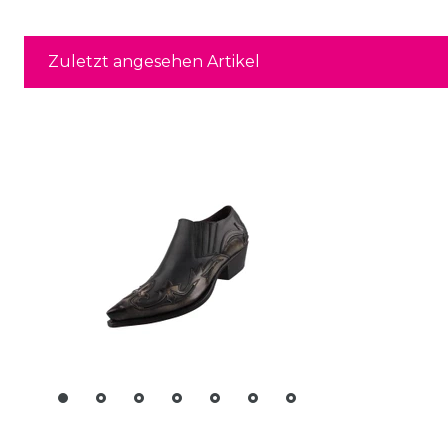
Zuletzt angesehen Artikel