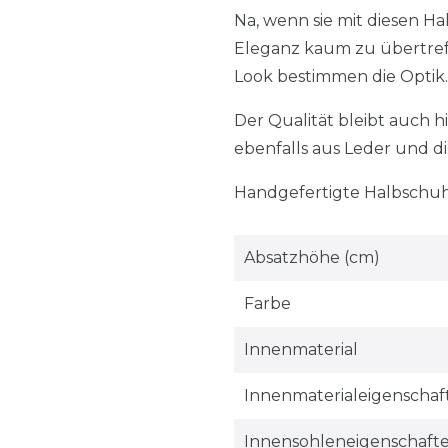
Na, wenn sie mit diesen Ha
Eleganz kaum zu übertreff
Look bestimmen die Optik. 
Der Qualität bleibt auch h
ebenfalls aus Leder und d
Handgefertigte Halbschuh
Absatzhöhe (cm)
Farbe
Innenmaterial
Innenmaterialeigenschaf
Innensohleneigenschaft