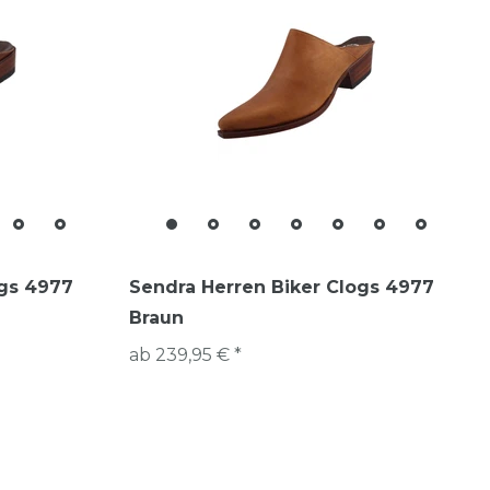
ogs 4977
Sendra Herren Biker Clogs 4977
Braun
ab 239,95 € *