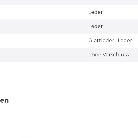
Leder
Leder
Glattleder , Leder
ohne Verschluss
ten