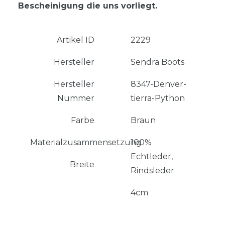
Bescheinigung die uns vorliegt.
Artikel ID
2229
Hersteller
Sendra Boots
Hersteller
8347-Denver-
Nummer
tierra-Python
Farbe
Braun
Materialzusammensetzung
100%
Echtleder,
Breite
Rindsleder
4cm