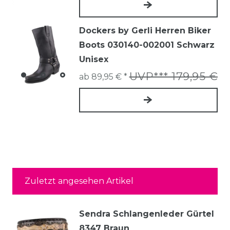
Dockers by Gerli Herren Biker
Boots 030140-002001 Schwarz
Unisex
UVP*** 179,95 €
ab 89,95 € *
Zuletzt angesehen Artikel
Sendra Schlangenleder Gürtel
8347 Braun