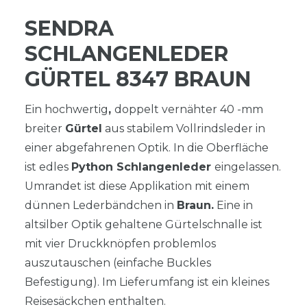
SENDRA
SCHLANGENLEDER
GÜRTEL 8347 BRAUN
Ein hochwertig
,
doppelt vernähter 40 -mm
breiter
Gürtel
aus stabilem Vollrindsleder in
einer abgefahrenen Optik. In die Oberfläche
ist edles
Python Schlangenleder
eingelassen.
Umrandet ist diese Applikation mit einem
dünnen Lederbändchen in
Braun.
Eine in
altsilber Optik gehaltene Gürtelschnalle ist
mit vier Druckknöpfen problemlos
auszutauschen (einfache Buckles
Befestigung). Im Lieferumfang ist ein kleines
Reisesäckchen enthalten.