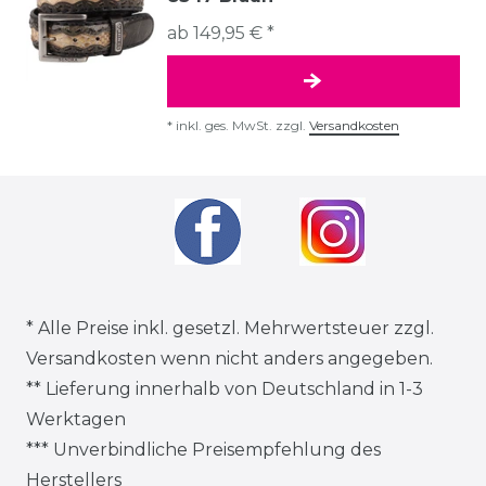
ab 149,95 € *
*
inkl. ges. MwSt.
zzgl.
Versandkosten
* Alle Preise inkl. gesetzl. Mehrwertsteuer zzgl.
Versandkosten
wenn nicht anders angegeben.
** Lieferung innerhalb von Deutschland in 1-3
Werktagen
*** Unverbindliche Preisempfehlung des
Herstellers