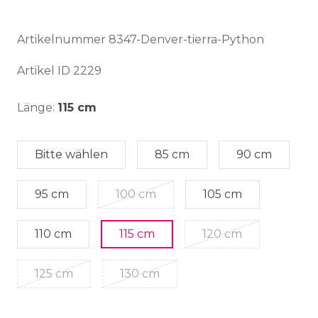
Artikelnummer
8347-Denver-tierra-Python
Artikel ID
2229
Länge:
115 cm
Bitte wählen
85 cm
90 cm
95 cm
100 cm
105 cm
110 cm
115 cm
120 cm
125 cm
130 cm