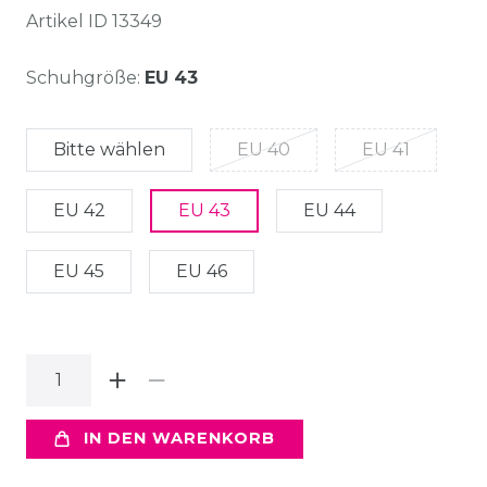
Artikel ID
13349
Schuhgröße:
EU 43
Bitte wählen
EU 40
EU 41
EU 42
EU 43
EU 44
EU 45
EU 46
IN DEN WARENKORB