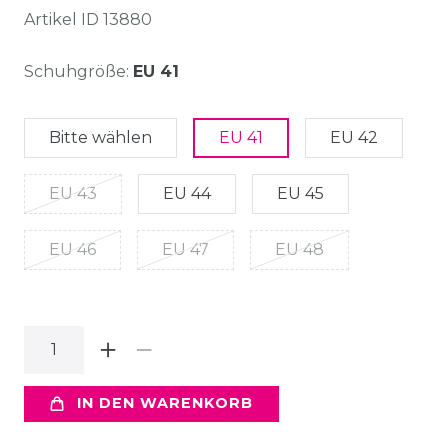
Artikel ID
13880
Schuhgröße:
EU 41
Bitte wählen
EU 41
EU 42
EU 43
EU 44
EU 45
EU 46
EU 47
EU 48
IN DEN WARENKORB