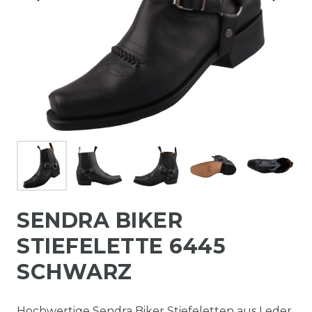
SENDRA BIKER
STIEFELETTE 6445
SCHWARZ
Hochwertige Sendra Biker Stiefeletten aus Leder