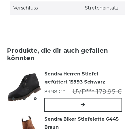
Verschluss
Stretcheinsatz
Produkte, die dir auch gefallen
könnten
Sendra Herren Stiefel
gefüttert 15993 Schwarz
UVP*** 179,95 €
89,98 € *
Sendra Biker Stiefelette 6445
Braun