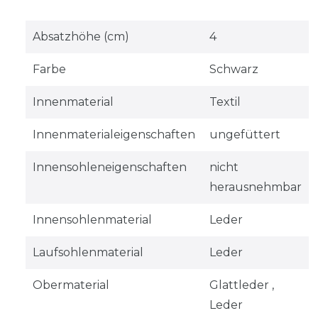
Absatzhöhe (cm)
4
Farbe
Schwarz
Innenmaterial
Textil
Innenmaterialeigenschaften
ungefüttert
Innensohleneigenschaften
nicht
herausnehmbar
Innensohlenmaterial
Leder
Laufsohlenmaterial
Leder
Obermaterial
Glattleder ,
Leder