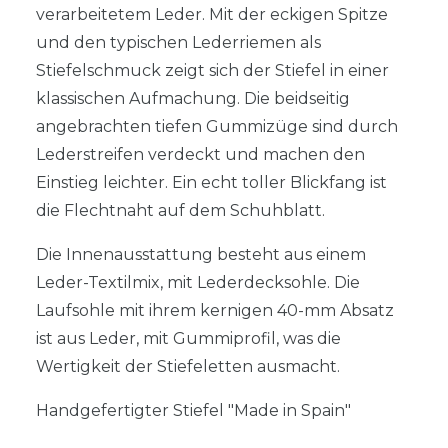
verarbeitetem Leder. Mit der eckigen Spitze
und den typischen Lederriemen als
Stiefelschmuck zeigt sich der Stiefel in einer
klassischen Aufmachung. Die beidseitig
angebrachten tiefen Gummizüge sind durch
Lederstreifen verdeckt und machen den
Einstieg leichter. Ein echt toller Blickfang ist
die Flechtnaht auf dem Schuhblatt.
Die Innenausstattung besteht aus einem
Leder-Textilmix, mit Lederdecksohle. Die
Laufsohle mit ihrem kernigen 40-mm Absatz
ist aus Leder, mit Gummiprofil, was die
Wertigkeit der Stiefeletten ausmacht.
Handgefertigter Stiefel "Made in Spain"