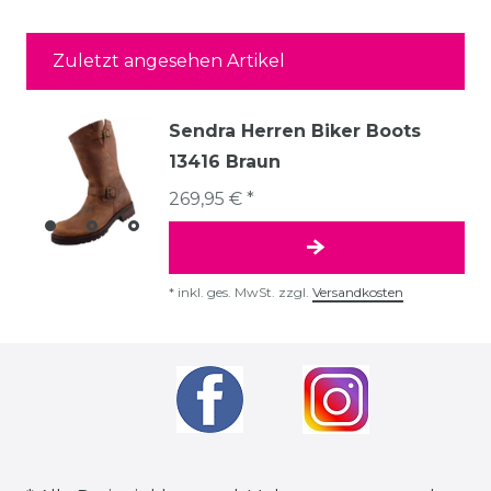
Zuletzt angesehen Artikel
Sendra Herren Biker Boots
13416 Braun
269,95 € *
*
inkl. ges. MwSt.
zzgl.
Versandkosten