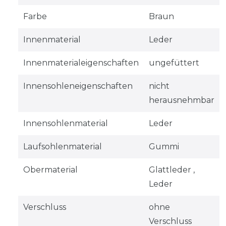
Farbe
Braun
Innenmaterial
Leder
Innenmaterialeigenschaften
ungefüttert
Innensohleneigenschaften
nicht
herausnehmbar
Innensohlenmaterial
Leder
Laufsohlenmaterial
Gummi
Obermaterial
Glattleder ,
Leder
Verschluss
ohne
Verschluss