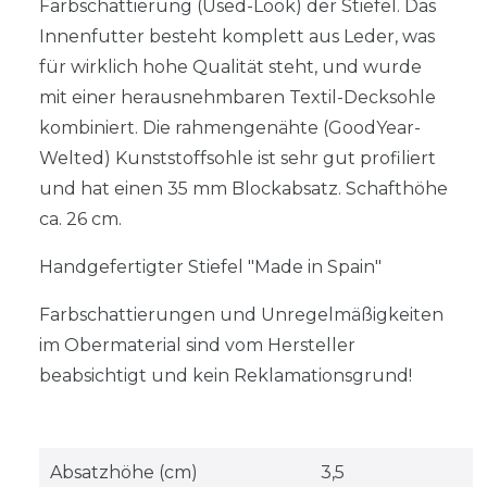
Farbschattierung (Used-Look) der Stiefel. Das
Innenfutter besteht komplett aus Leder, was
für wirklich hohe Qualität steht, und wurde
mit einer herausnehmbaren Textil-Decksohle
kombiniert. Die rahmengenähte (GoodYear-
Welted) Kunststoffsohle ist sehr gut profiliert
und hat einen 35 mm Blockabsatz. Schafthöhe
ca. 26 cm.
Handgefertigter Stiefel "Made in Spain"
Farbschattierungen und Unregelmäßigkeiten
im Obermaterial sind vom Hersteller
beabsichtigt und kein Reklamationsgrund!
Absatzhöhe (cm)
3,5