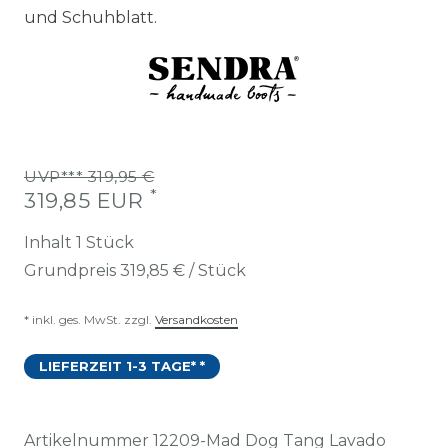
und Schuhblatt.
UVP*** 319,95 €
*
319,85 EUR
Inhalt
1
Stück
Grundpreis
319,85 € / Stück
* inkl. ges. MwSt. zzgl.
Versandkosten
LIEFERZEIT 1-3 TAGE* *
Artikelnummer
12209-Mad Dog Tang Lavado