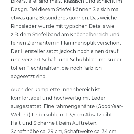
Bikerstiefel sind meist klassisch und schlicht im
Design. Bei diesem Stiefel können Sie sich mal
etwas ganz Besonderes gönnen. Das weiche
Rindsleder wurde mit typischen Details wie
z.B. dem Stiefelband am Knöchelbereich und
feinen Ziernähten in Flammenoptik verschönt.
Der Hersteller setzt jedoch noch einen drauf
und verziert Schaft und Schuhblatt mit super
tollen Flechtnähten, die noch farblich
abgesetzt sind.
Auch der komplette Innenbereich ist
komfortabel und hochwertig mit Leder
ausgestattet. Eine rahmengenähte (GoodYear-
Welted) Ledersohle mit 3,5 cm Absatz gibt
Halt und Sicherheit beim Auftreten.
Schafthöhe ca. 29 cm, Schaftweite ca. 34 cm