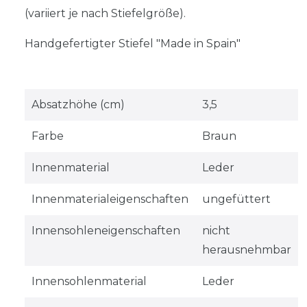
(variiert je nach Stiefelgröße).
Handgefertigter Stiefel "Made in Spain"
Absatzhöhe (cm)
3,5
Farbe
Braun
Innenmaterial
Leder
Innenmaterialeigenschaften
ungefüttert
Innensohleneigenschaften
nicht
herausnehmbar
Innensohlenmaterial
Leder