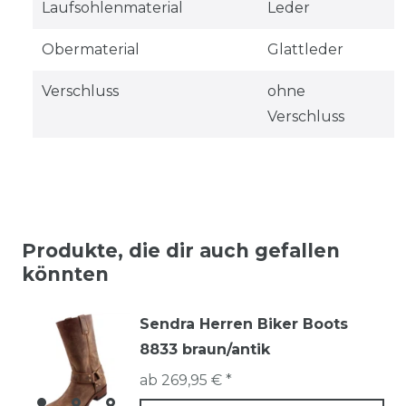
Laufsohlenmaterial
Leder
Obermaterial
Glattleder
Verschluss
ohne
Verschluss
Produkte, die dir auch gefallen
könnten
Sendra Herren Biker Boots
8833 braun/antik
ab 269,95 € *