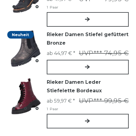
1
Paar
Rieker Damen Stiefel gefüttert
Neuheit
Bronze
UVP*** 74,95 €
ab 44,97 € *
Rieker Damen Leder
Stiefelette Bordeaux
UVP*** 99,95 €
ab 59,97 € *
1
Paar