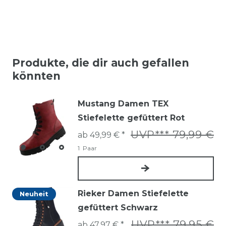
Produkte, die dir auch gefallen
könnten
Mustang Damen TEX
Stiefelette gefüttert Rot
UVP*** 79,99 €
ab 49,99 € *
1
Paar
Rieker Damen Stiefelette
Neuheit
gefüttert Schwarz
UVP*** 79,95 €
ab 47,97 € *