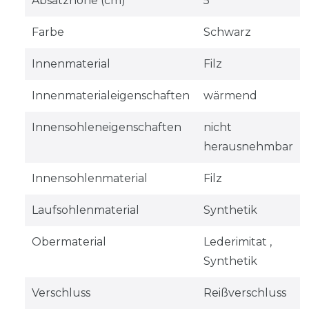
Absatzhöhe (cm)
5
Farbe
Schwarz
Innenmaterial
Filz
Innenmaterialeigenschaften
wärmend
Innensohleneigenschaften
nicht
herausnehmbar
Innensohlenmaterial
Filz
Laufsohlenmaterial
Synthetik
Obermaterial
Lederimitat ,
Synthetik
Verschluss
Reißverschluss