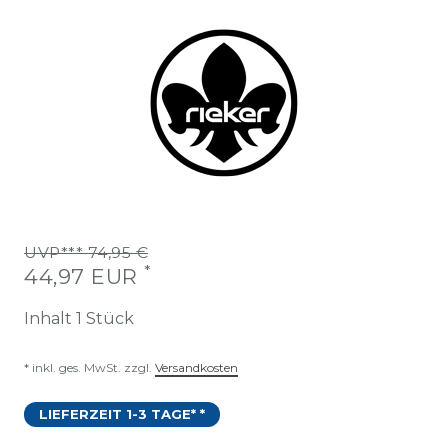
UVP*** 74,95 €
*
44,97 EUR
Inhalt
1
Stück
* inkl. ges. MwSt. zzgl.
Versandkosten
LIEFERZEIT 1-3 TAGE* *