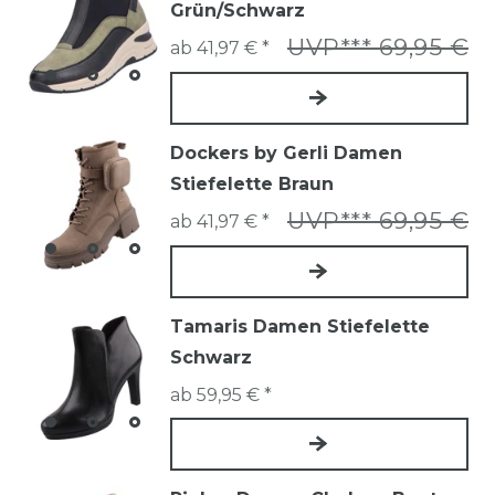
Grün/Schwarz
UVP*** 69,95 €
ab 41,97 € *
Dockers by Gerli Damen
Stiefelette Braun
UVP*** 69,95 €
ab 41,97 € *
Tamaris Damen Stiefelette
Schwarz
ab 59,95 € *