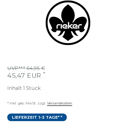
UVP*** 64,95 €
*
45,47 EUR
Inhalt
1
Stück
* inkl. ges. MwSt. zzgl.
Versandkosten
LIEFERZEIT 1-3 TAGE* *