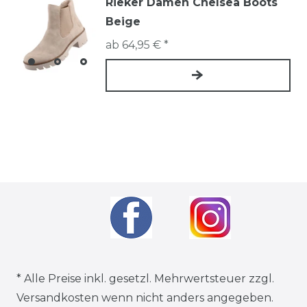
Rieker Damen Chelsea Boots
Beige
ab 64,95 € *
* Alle Preise inkl. gesetzl. Mehrwertsteuer zzgl.
Versandkosten
wenn nicht anders angegeben.