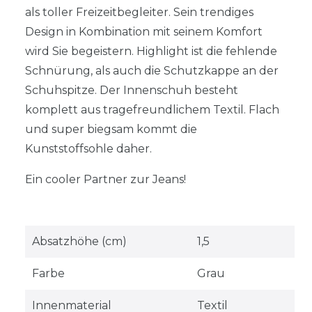
als toller Freizeitbegleiter. Sein trendiges
Design in Kombination mit seinem Komfort
wird Sie begeistern. Highlight ist die fehlende
Schnürung, als auch die Schutzkappe an der
Schuhspitze. Der Innenschuh besteht
komplett aus tragefreundlichem Textil. Flach
und super biegsam kommt die
Kunststoffsohle daher.
Ein cooler Partner zur Jeans!
Absatzhöhe (cm)
1,5
Farbe
Grau
Innenmaterial
Textil