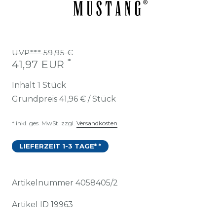
UVP*** 59,95 €
*
41,97 EUR
Inhalt
1
Stück
Grundpreis
41,96 € / Stück
* inkl. ges. MwSt. zzgl.
Versandkosten
LIEFERZEIT 1-3 TAGE* *
Artikelnummer
4058405/2
Artikel ID
19963