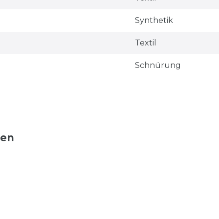
Synthetik
Textil
Schnürung
ten