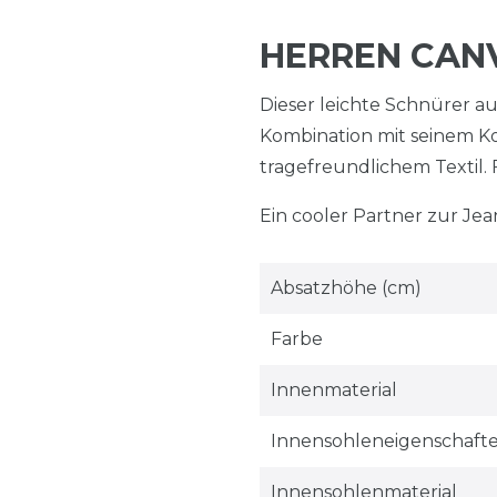
HERREN CAN
Dieser leichte Schnürer aus
Kombination mit seinem Ko
tragefreundlichem Textil.
Ein cooler Partner zur Jea
Absatzhöhe (cm)
Farbe
Innenmaterial
Innensohleneigenschaft
Innensohlenmaterial