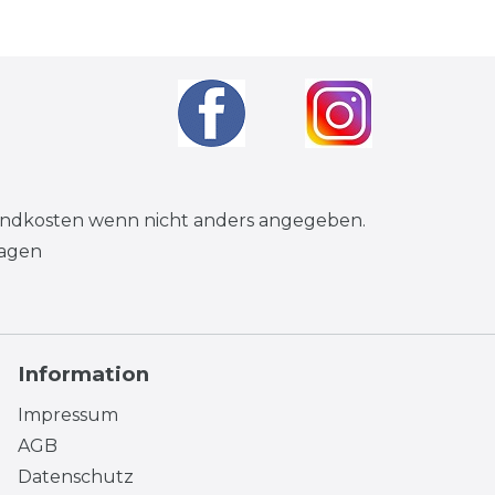
andkosten
wenn nicht anders angegeben.
tagen
Information
Impressum
AGB
Datenschutz