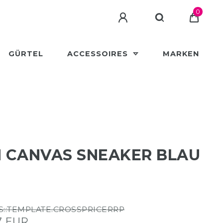
0
GÜRTEL
ACCESSOIRES
MARKEN
 CANVAS SNEAKER BLAU
S::TEMPLATE.CROSSPRICERRP
7 EUR