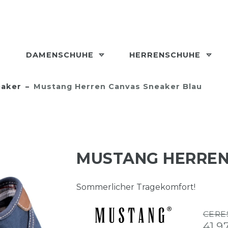
DAMENSCHUHE
HERRENSCHUHE
aker
Mustang Herren Canvas Sneaker Blau
MUSTANG HERREN
Sommerlicher Tragekomfort!
CERE
41,9