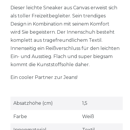
Dieser leichte Sneaker aus Canvas erweist sich
als toller Freizeitbegleiter. Sein trendiges
Design in Kombination mit seinem Komfort
wird Sie begeistern. Der Innenschuh besteht
komplett aus tragefreundlichem Textil.
Innenseitig ein Reißverschluss für den leichten
Ein- und Ausstieg. Flach und super biegsam
kommt die Kunststoffsohle daher.
Ein cooler Partner zur Jeans!
Absatzhöhe (cm)
1,5
Farbe
Weiß
Innenmaterial
Textil