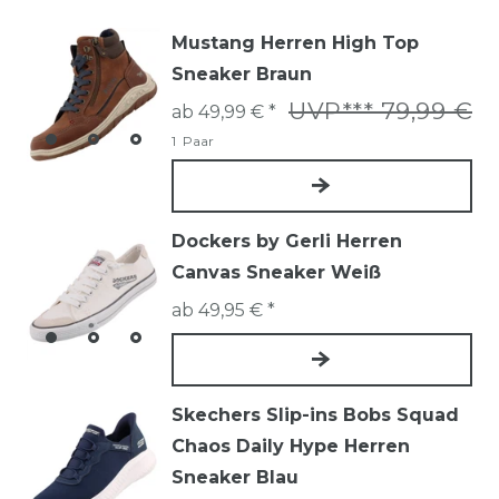
Mustang Herren High Top
Sneaker Braun
UVP*** 79,99 €
ab 49,99 € *
1
Paar
Dockers by Gerli Herren
Canvas Sneaker Weiß
ab 49,95 € *
Skechers Slip-ins Bobs Squad
Chaos Daily Hype Herren
Sneaker Blau