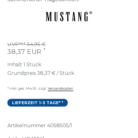
UVP*** 54,95 €
*
38,37 EUR
Inhalt
1
Stück
Grundpreis
38,37 € / Stück
* inkl. ges. MwSt. zzgl.
Versandkosten
LIEFERZEIT 1-3 TAGE* *
Artikelnummer
4058505/1