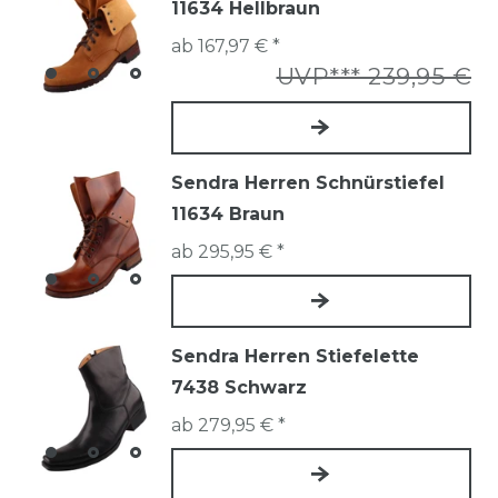
11634 Hellbraun
ab 167,97 € *
UVP*** 239,95 €
Sendra Herren Schnürstiefel
11634 Braun
ab 295,95 € *
Sendra Herren Stiefelette
7438 Schwarz
ab 279,95 € *