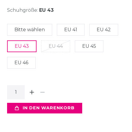
Schuhgröße:
EU 43
Bitte wählen
EU 41
EU 42
EU 43
EU 44
EU 45
EU 46
IN DEN WARENKORB