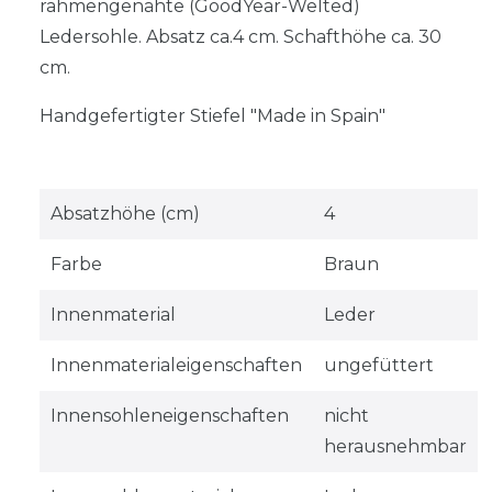
rahmengenähte (GoodYear-Welted)
Ledersohle. Absatz ca.4 cm. Schafthöhe ca. 30
cm.
Handgefertigter Stiefel "Made in Spain"
Absatzhöhe (cm)
4
Farbe
Braun
Innenmaterial
Leder
Innenmaterialeigenschaften
ungefüttert
Innensohleneigenschaften
nicht
herausnehmbar