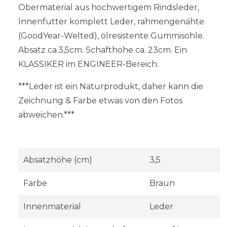
Obermaterial aus hochwertigem Rindsleder,
Innenfutter komplett Leder, rahmengenähte
(GoodYear-Welted), ölresistente Gummisohle.
Absatz ca.3,5cm. Schafthöhe ca. 23cm. Ein
KLASSIKER im ENGINEER-Bereich.
***Leder ist ein Naturprodukt, daher kann die
Zeichnung & Farbe etwas von den Fotos
abweichen.***
Absatzhöhe (cm)
3,5
Farbe
Braun
Innenmaterial
Leder