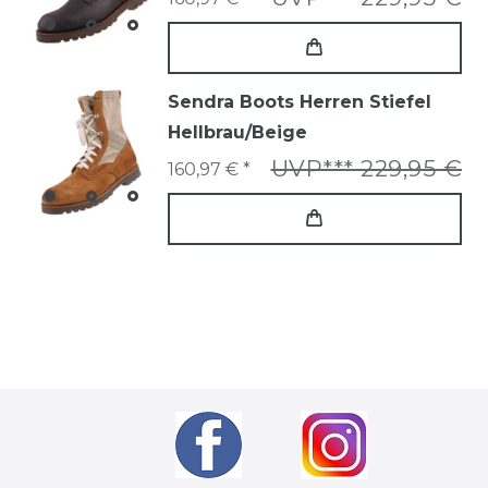
Sendra Boots Herren Stiefel
Hellbrau/Beige
UVP*** 229,95 €
160,97 € *