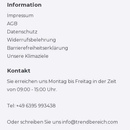
Information
Impressum
AGB
Datenschutz
Widerrufsbelehrung
Barrierefreiheitserklärung
Unsere Klimaziele
Kontakt
Sie erreichen uns Montag bis Freitag in der Zeit
von 09:00 - 15:00 Uhr.
Tel: +49 6395 993438
Oder schreiben Sie uns
info@trendbereich.com