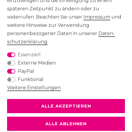
einzuwilligen und die Einwilligung zu einem
späteren Zeitpunkt zu ändern oder zu
widerrufen. Beachten Sie unser
Impressum
und
weitere Hinweise zur Verwendung
personenbezogener Daten in unserer
Daten­
schutz­erklärung
.
Essenziell
Externe Medien
PayPal
Funktional
Weitere Einstellungen
ALLE AKZEPTIEREN
ALLE ABLEHNEN