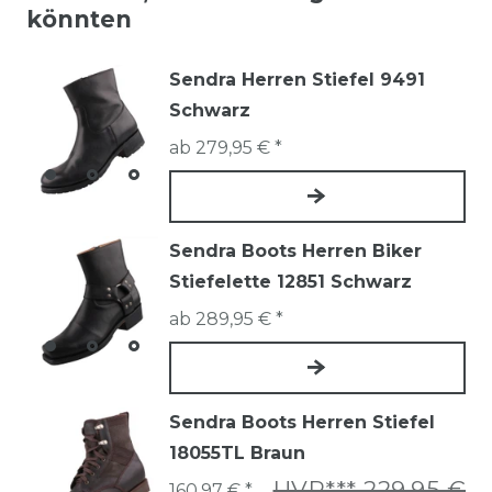
könnten
Sendra Herren Stiefel 9491
Schwarz
ab 279,95 € *
Sendra Boots Herren Biker
Stiefelette 12851 Schwarz
ab 289,95 € *
Sendra Boots Herren Stiefel
18055TL Braun
UVP*** 229,95 €
160,97 € *