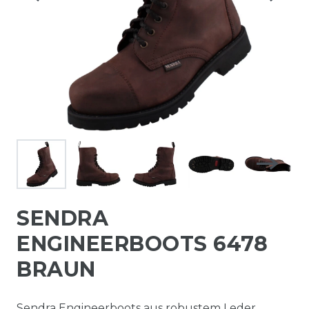
SENDRA
ENGINEERBOOTS 6478
BRAUN
Sendra Engineerboots aus robustem Leder.