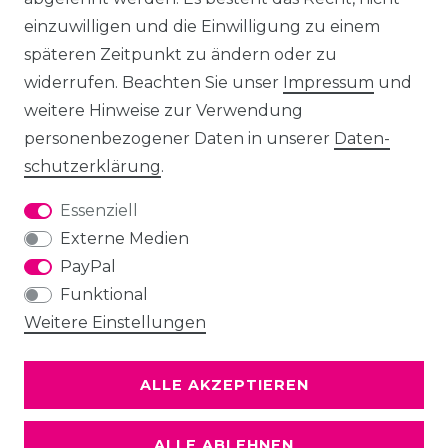
einzuwilligen und die Einwilligung zu einem
späteren Zeitpunkt zu ändern oder zu
widerrufen. Beachten Sie unser
Impressum
und
weitere Hinweise zur Verwendung
personenbezogener Daten in unserer
Daten­
schutz­erklärung
.
Essenziell
Externe Medien
PayPal
Funktional
Weitere Einstellungen
ALLE AKZEPTIEREN
ALLE ABLEHNEN