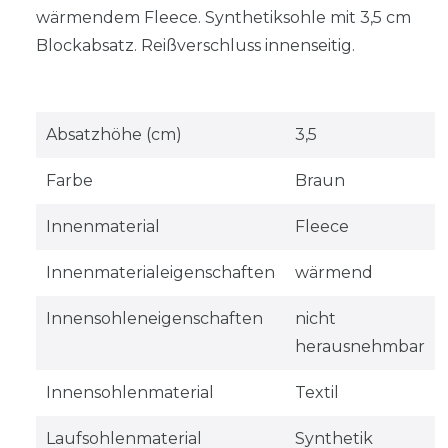
wärmendem Fleece. Synthetiksohle mit 3,5 cm
Blockabsatz. Reißverschluss innenseitig.
Absatzhöhe (cm)
3,5
Farbe
Braun
Innenmaterial
Fleece
Innenmaterialeigenschaften
wärmend
Innensohleneigenschaften
nicht
herausnehmbar
Innensohlenmaterial
Textil
Laufsohlenmaterial
Synthetik