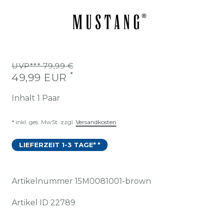
UVP*** 79,99 €
*
49,99 EUR
Inhalt
1
Paar
* inkl. ges. MwSt. zzgl.
Versandkosten
LIEFERZEIT 1-3 TAGE* *
Artikelnummer
15M0081001-brown
Artikel ID
22789