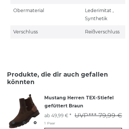
Obermaterial
Lederimitat ,
Synthetik
Verschluss
Reißverschluss
Produkte, die dir auch gefallen
könnten
Mustang Herren TEX-Stiefel
gefüttert Braun
UVP*** 79,99 €
ab 49,99 € *
1
Paar