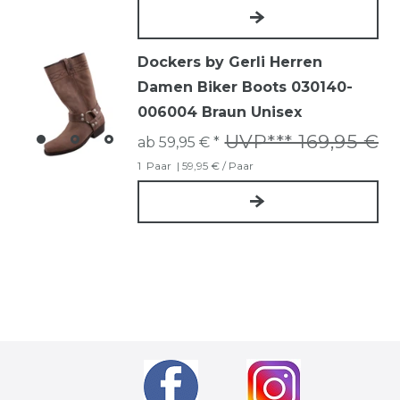
Dockers by Gerli Herren
Damen Biker Boots 030140-
006004 Braun Unisex
UVP*** 169,95 €
ab 59,95 € *
1
Paar
| 59,95 € / Paar