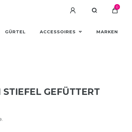
0
GÜRTEL
ACCESSOIRES
MARKEN
 STIEFEL GEFÜTTERT
e.