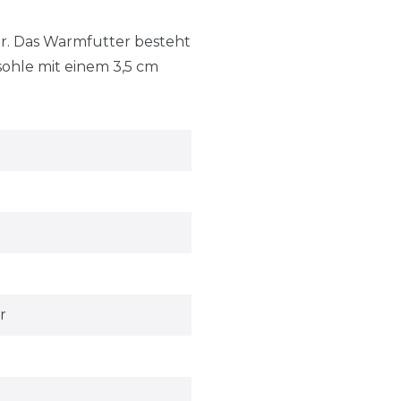
er. Das Warmfutter besteht
sohle mit einem 3,5 cm
r