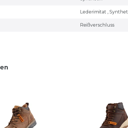
Lederimitat , Synthet
Reißverschluss
ten