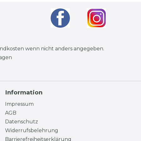
andkosten
wenn nicht anders angegeben.
tagen
Information
Impressum
AGB
Datenschutz
Widerrufsbelehrung
Barrierefreiheitserklärung