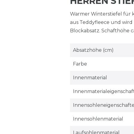
HERREN STIE
Warmer Winterstiefel für 
aus Teddyfleece und wird 
Blockabsatz. Schafthöhe ca
Absatzhöhe (cm)
Farbe
Innenmaterial
Innenmaterialeigenschaf
Innensohleneigenschaft
Innensohlenmaterial
Laufsohlenmaterial