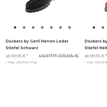
Dockers by Gerli Herren Leder
Dockers by
Stiefel Schwarz
Stiefel Hel
UVP*** 119,95 €
ab 89,95 € *
ab 89,95 € *
1
Paar
| 89,95 € / Paar
1
Paar
| 89,95 €