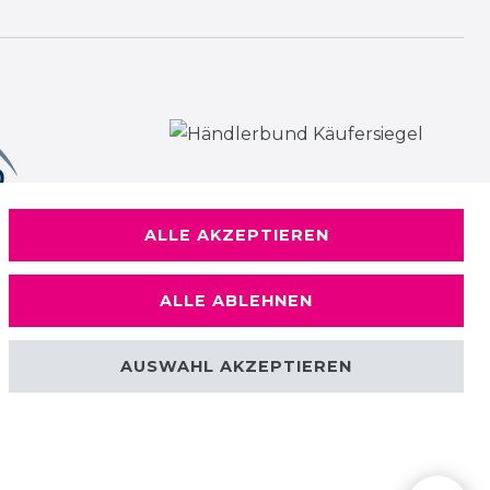
ALLE AKZEPTIEREN
ALLE ABLEHNEN
AUSWAHL AKZEPTIEREN
Kontakt
Sie erreichen uns Montag bis Freitag in der Zeit von
09:00 - 15:00 Uhr.