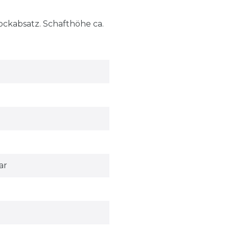
lockabsatz. Schafthöhe ca.
ar