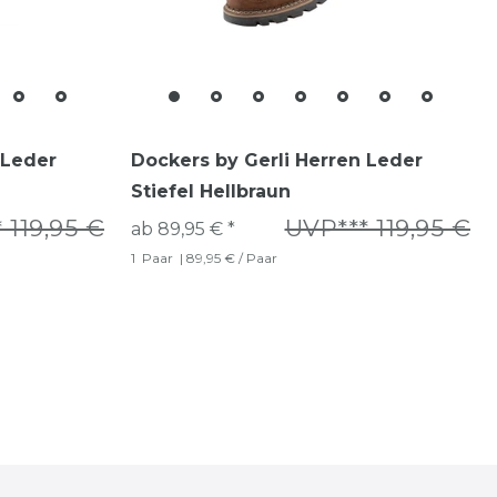
 Leder
Dockers by Gerli Herren Leder
Stiefel Hellbraun
 119,95 €
UVP*** 119,95 €
ab 89,95 € *
1
Paar
| 89,95 € / Paar