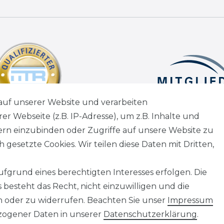
auf unserer Website und verarbeiten
 Webseite (z.B. IP-Adresse), um z.B. Inhalte und
andkosten
wenn nicht anders angegeben.
tern einzubinden oder Zugriffe auf unsere Website zu
tagen
 gesetzte Cookies. Wir teilen diese Daten mit Dritten,
fgrund eines berechtigten Interesses erfolgen. Die
besteht das Recht, nicht einzuwilligen und die
Information
n oder zu widerrufen. Beachten Sie unser
Impressum
Impressum
ogener Daten in unserer
Daten­schutz­erklärung
.
AGB