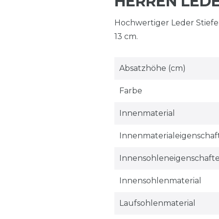
HERREN LEDE
Hochwertiger Leder Stiefel
13 cm.
Absatzhöhe (cm)
Farbe
Innenmaterial
Innenmaterialeigenschaf
Innensohleneigenschaft
Innensohlenmaterial
Laufsohlenmaterial