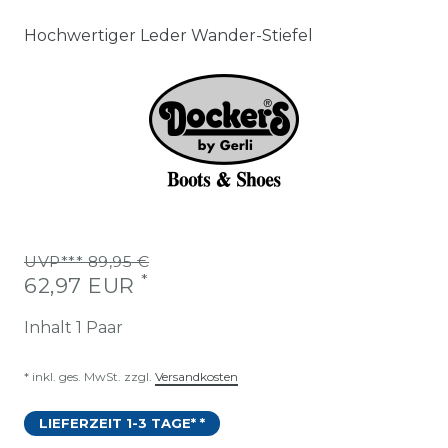
Hochwertiger Leder Wander-Stiefel
UVP*** 89,95 €
*
62,97 EUR
Inhalt
1
Paar
* inkl. ges. MwSt. zzgl.
Versandkosten
LIEFERZEIT 1-3 TAGE* *