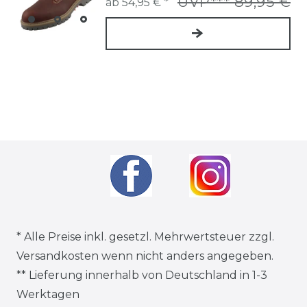
UVP*** 89,95 €
ab 54,95 € *
* Alle Preise inkl. gesetzl. Mehrwertsteuer zzgl.
Versandkosten
wenn nicht anders angegeben.
** Lieferung innerhalb von Deutschland in 1-3
Werktagen