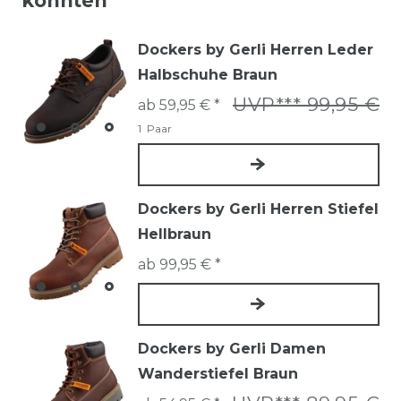
könnten
Dockers by Gerli Herren Leder
Halbschuhe Braun
UVP*** 99,95 €
ab 59,95 € *
1
Paar
Dockers by Gerli Herren Stiefel
Hellbraun
ab 99,95 € *
Dockers by Gerli Damen
Wanderstiefel Braun