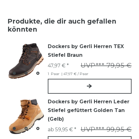
Produkte, die dir auch gefallen
könnten
Dockers by Gerli Herren TEX
Stiefel Braun
UVP*** 79,95 €
47,97 € *
1
Paar
| 47,97 € / Paar
Dockers by Gerli Herren Leder
Stiefel gefüttert Golden Tan
(Gelb)
UVP*** 99,95 €
ab 59,95 € *