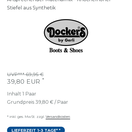
Stiefel aus Synthetik
UVP*** 69,95 €
*
39,80 EUR
Inhalt
1
Paar
Grundpreis
39,80 € / Paar
* inkl. ges. MwSt. zzgl.
Versandkosten
LIEFERZEIT 1-3 TAGE* *