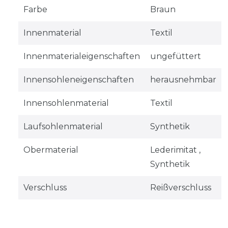
Farbe
Braun
Innenmaterial
Textil
Innenmaterialeigenschaften
ungefüttert
Innensohleneigenschaften
herausnehmbar
Innensohlenmaterial
Textil
Laufsohlenmaterial
Synthetik
Obermaterial
Lederimitat ,
Synthetik
Verschluss
Reißverschluss