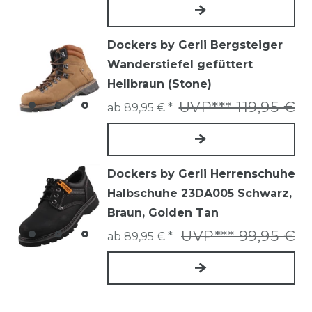
Dockers by Gerli Bergsteiger
Wanderstiefel gefüttert
Hellbraun (Stone)
UVP*** 119,95 €
ab 89,95 € *
Dockers by Gerli Herrenschuhe
Halbschuhe 23DA005 Schwarz,
Braun, Golden Tan
UVP*** 99,95 €
ab 89,95 € *