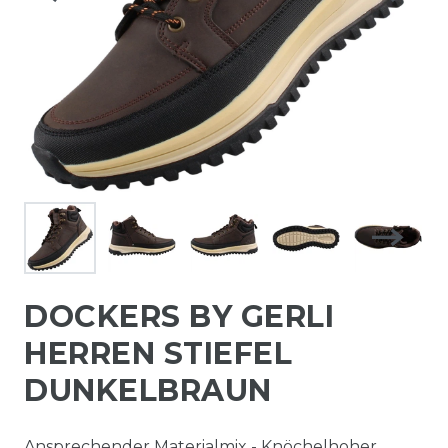
DOCKERS BY GERLI
HERREN STIEFEL
DUNKELBRAUN
Ansprechender Materialmix - Knöchelhoher