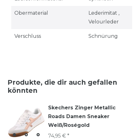
Obermaterial
Lederimitat ,
Velourleder
Verschluss
Schnürung
Produkte, die dir auch gefallen
könnten
Skechers Zinger Metallic
Roads Damen Sneaker
Weiß/Roségold
74,95 € *