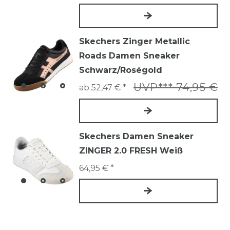
Skechers Zinger Metallic
Roads Damen Sneaker
Schwarz/Roségold
UVP*** 74,95 €
ab 52,47 € *
Skechers Damen Sneaker
ZINGER 2.0 FRESH Weiß
64,95 € *