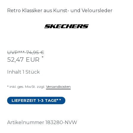
Retro Klassiker aus Kunst- und Veloursleder
UVP*** 74,95 €
*
52,47 EUR
Inhalt
1
Stück
* inkl. ges. MwSt. zzgl.
Versandkosten
LIEFERZEIT 1-3 TAGE* *
Artikelnummer
183280-NVW