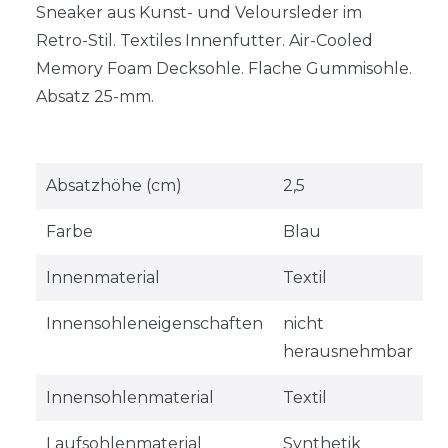
Sneaker aus Kunst- und Veloursleder im
Retro-Stil. Textiles Innenfutter. Air-Cooled
Memory Foam Decksohle. Flache Gummisohle.
Absatz 25-mm.
Absatzhöhe (cm)
2,5
Farbe
Blau
Innenmaterial
Textil
Innensohleneigenschaften
nicht
herausnehmbar
Innensohlenmaterial
Textil
Laufsohlenmaterial
Synthetik