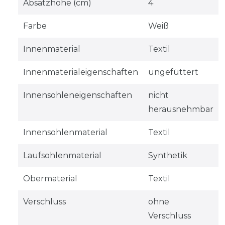
Absatzhöhe (cm)
4
Farbe
Weiß
Innenmaterial
Textil
Innenmaterialeigenschaften
ungefüttert
Innensohleneigenschaften
nicht
herausnehmbar
Innensohlenmaterial
Textil
Laufsohlenmaterial
Synthetik
Obermaterial
Textil
Verschluss
ohne
Verschluss