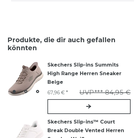
Produkte, die dir auch gefallen
könnten
Skechers Slip-ins Summits
High Range Herren Sneaker
Beige
UVP*** 84,95 €
67,96 € *
Skechers Slip-ins™ Court
Break Double Vented Herren