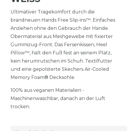
Ultimativer Tragekomfort durch die
brandneuen Hands Free Slip-ins™. Einfaches
Anziehen ohne den Gebrauch der Hände.
Obermaterial aus Meshgewebe mit fixierter
Gummizug-Front. Das Fersenkissen, Heel
Pillow™, hält den Fuß fest an seinem Platz,
kein herumrutschen im Schuh. Textilfutter
und eine gepolsterte Skechers Air-Cooled
Memory Foam® Decksohle.
100% aus veganen Materialien -
Maschinenwaschbar, danach an der Luft
trocken.