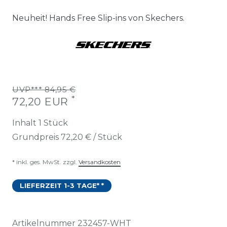
Neuheit! Hands Free Slip-ins von Skechers.
UVP*** 84,95 €
*
72,20 EUR
Inhalt
1
Stück
Grundpreis
72,20 € / Stück
* inkl. ges. MwSt. zzgl.
Versandkosten
LIEFERZEIT 1-3 TAGE* *
Artikelnummer
232457-WHT