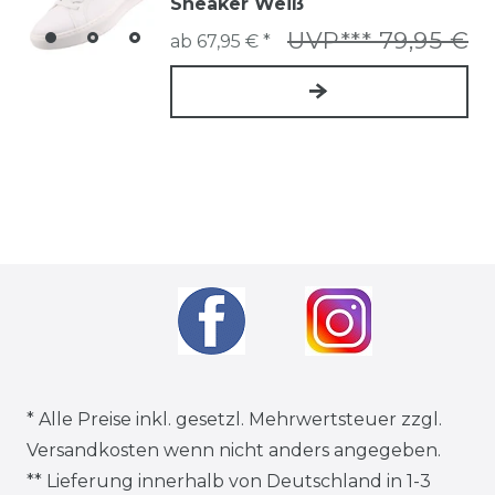
Sneaker Weiß
UVP*** 79,95 €
ab 67,95 € *
* Alle Preise inkl. gesetzl. Mehrwertsteuer zzgl.
Versandkosten
wenn nicht anders angegeben.
** Lieferung innerhalb von Deutschland in 1-3